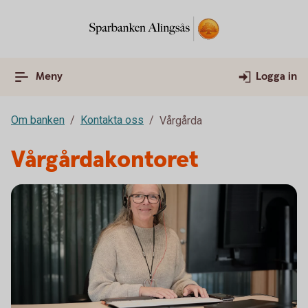
Meny
Logga in
Om banken
Kontakta oss
Vårgårda
Vårgårdakontoret