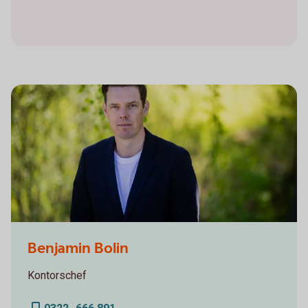
Benjamin Bolin
Benjamin Bolin
Kontorschef