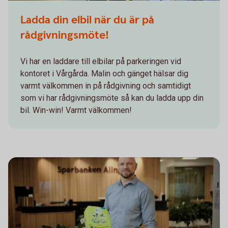
Ladda din elbil när du är på
rådgivningsmöte!
Vi har en laddare till elbilar på parkeringen vid
kontoret i Vårgårda. Malin och gänget hälsar dig
varmt välkommen in på rådgivning och samtidigt
som vi har rådgivningsmöte så kan du ladda upp din
bil. Win-win! Varmt välkommen!