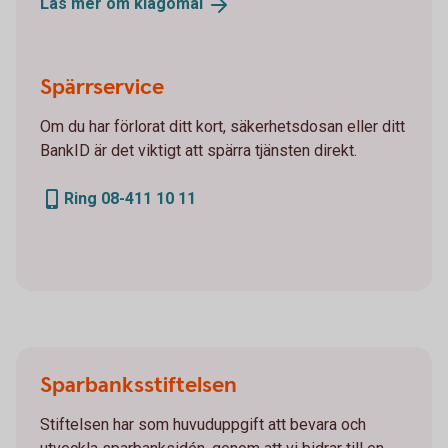
Läs mer om
klagomål
Spärrservice
Om du har förlorat ditt kort, säkerhetsdosan eller ditt
BankID är det viktigt att spärra tjänsten direkt.
Ring 08-411 10 11
Sparbanksstiftelsen
Stiftelsen har som huvuduppgift att bevara och