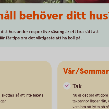
håll behöver ditt hus
 ditt hus under respektive säsong är ett bra sätt att
 får tips om det viktigaste att ha koll på.
Vår/Somma
Tak
 skottas så att inte takets
Nu är det bra att göra 
gar.
takpannor ligger rätt,
vara bra att lyfta på 