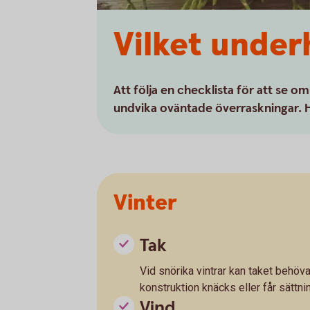
Vilket under
Att följa en checklista för att se om
undvika oväntade överraskningar. Här
Vinter
Tak
Vid snörika vintrar kan taket behöva
konstruktion knäcks eller får sättnin
Vind