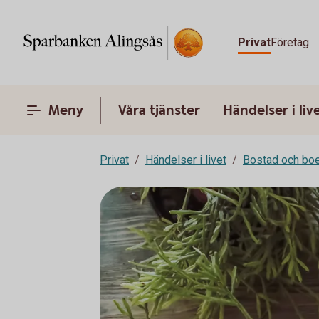
Privat
Företag
Meny
Våra tjänster
Händelser i liv
Privat
Händelser i livet
Bostad och bo