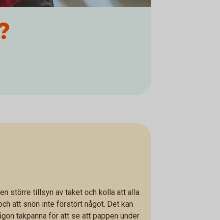
?
r
en större tillsyn av taket och kolla att alla
 och att snön inte förstört något. Det kan
någon takpanna för att se att pappen under