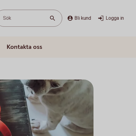
Sök
Bli kund
Logga in
Kontakta oss