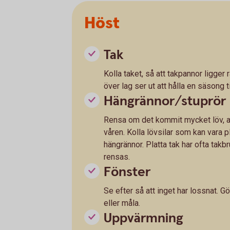
Höst
Tak
Kolla taket, så att takpannor ligger r
över lag ser ut att hålla en säsong ti
Hängrännor/stuprör
Rensa om det kommit mycket löv, an
våren. Kolla lövsilar som kan vara p
hängrännor. Platta tak har ofta tak
rensas.
Fönster
Se efter så att inget har lossnat. Gö
eller måla.
Uppvärmning