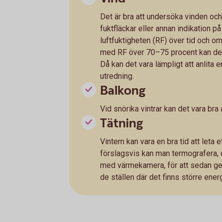
Det är bra att undersöka vinden oc
fuktfläckar eller annan indikation p
luftfuktigheten (RF) över tid och o
med RF över 70–75 procent kan det 
Då kan det vara lämpligt att anlita 
utredning.
Balkong
Vid snörika vintrar kan det vara bra
Tätning
Vintern kan vara en bra tid att leta
förslagsvis kan man termografera, d
med värmekamera, för att sedan g
de ställen där det finns större energ