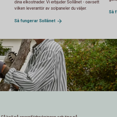
dina elkostnader. Vi erbjuder Sollånet - oavsett
vilken leverantör av solpaneler du väljer.
Så 
Så fungerar
Sollånet