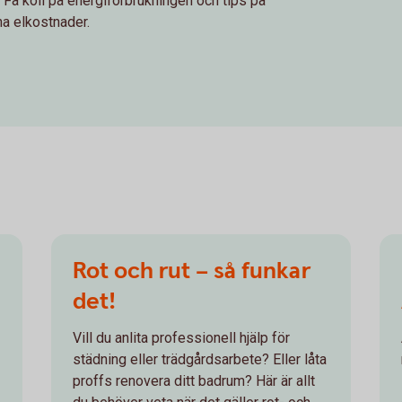
 Få koll på energiförbrukningen och tips på
a elkostnader.
Rot och rut – så funkar
det!
Vill du anlita professionell hjälp för
städning eller trädgårdsarbete? Eller låta
proffs renovera ditt badrum? Här är allt