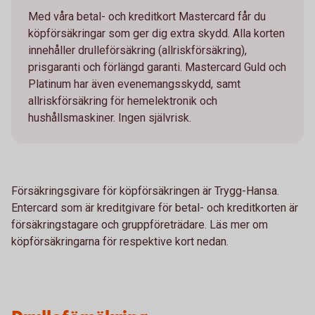
Med våra betal- och kreditkort Mastercard får du
köpförsäkringar som ger dig extra skydd. Alla korten
innehåller drulleförsäkring (allriskförsäkring),
prisgaranti och förlängd garanti. Mastercard Guld och
Platinum har även evenemangsskydd, samt
allriskförsäkring för hemelektronik och
hushållsmaskiner. Ingen självrisk.
Försäkringsgivare för köpförsäkringen är Trygg-Hansa.
Entercard som är kreditgivare för betal- och kreditkorten är
försäkringstagare och gruppföreträdare. Läs mer om
köpförsäkringarna för respektive kort nedan.