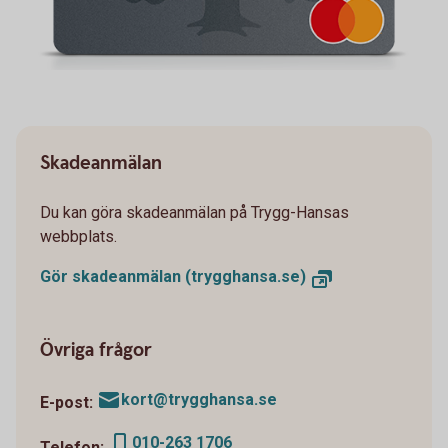
Skadeanmälan
Du kan göra skadeanmälan på Trygg-Hansas
webbplats.
Gör skadeanmälan (trygghansa.se)
Övriga frågor
kort@trygghansa.se
E-post:
010-263 1706
Telefon: