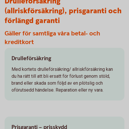
Drulleförsäkring
(allriskförsäkring), prisgaranti och
förlängd garanti
Gäller för samtliga våra betal- och
kreditkort
Drulleförsäkring
Med kortets drulleförsäkring/ allriskförsäkring kan
du ha rätt till att bli ersatt för förlust genom stöld,
brand eller skada som följd av en plötslig och
oförutsedd händelse. Reparation eller ny vara.
Prisgaranti – prisskydd