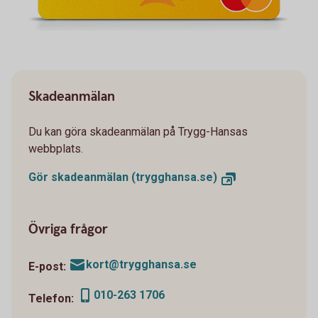
Skadeanmälan
Du kan göra skadeanmälan på Trygg-Hansas
webbplats.
Gör skadeanmälan (trygghansa.se)
Övriga frågor
kort@trygghansa.se
E-post:
010-263 1706
Telefon: