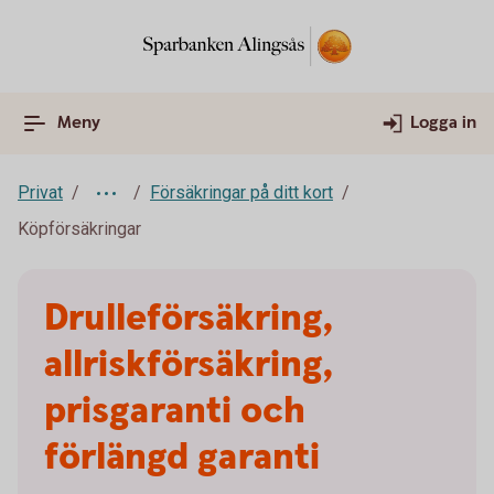
Meny
Logga in
Privat
Försäkringar på ditt kort
Köpförsäkringar
Drulleförsäkring,
allriskförsäkring,
prisgaranti och
förlängd garanti