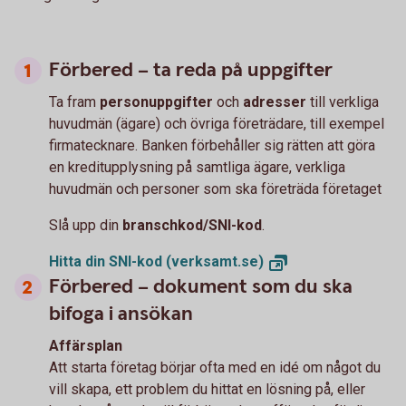
Förbered – ta reda på uppgifter
Ta fram
personuppgifter
och
adresser
till verkliga
huvudmän (ägare) och övriga företrädare, till exempel
firmatecknare. Banken förbehåller sig rätten att göra
en kreditupplysning på samtliga ägare, verkliga
huvudmän och personer som ska företräda företaget
Slå upp din
branschkod/SNI-kod
.
Hitta din SNI-kod
(verksamt.se)
Förbered – dokument som du ska
bifoga i ansökan
Affärsplan
Att starta företag börjar ofta med en idé om något du
vill skapa, ett problem du hittat en lösning på, eller