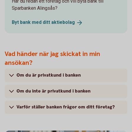
Har du redan ett företag och vill byta bank till
Sparbanken Alingsås?
Byt bank med ditt
aktiebolag
Vad händer när jag skickat in min
ansökan?
Om du är privatkund i banken
Om du inte är privatkund i banken
Varför ställer banken frågor om ditt företag?