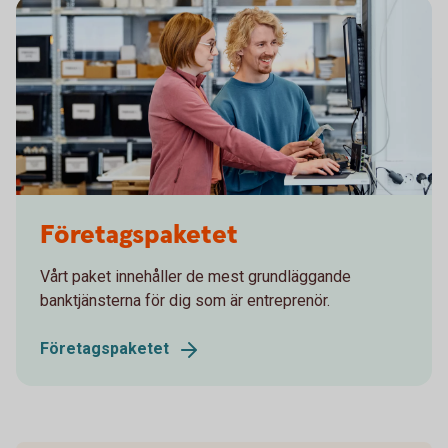
Two colleagues working in front of a computer
Företagspaketet
Vårt paket innehåller de mest grundläggande
banktjänsterna för dig som är entreprenör.
Företagspaketet