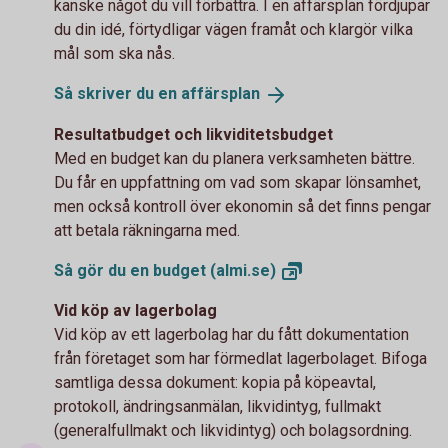
kanske något du vill förbättra. I en affärsplan fördjupar
du din idé, förtydligar vägen framåt och klargör vilka
mål som ska nås.
Så skriver du en
affärsplan
Resultatbudget och likviditetsbudget
Med en budget kan du planera verksamheten bättre.
Du får en uppfattning om vad som skapar lönsamhet,
men också kontroll över ekonomin så det finns pengar
att betala räkningarna med.
Så gör du en budget
(almi.se)
Vid köp av lagerbolag
Vid köp av ett lagerbolag har du fått dokumentation
från företaget som har förmedlat lagerbolaget. Bifoga
samtliga dessa dokument: kopia på köpeavtal,
protokoll, ändringsanmälan, likvidintyg, fullmakt
(generalfullmakt och likvidintyg) och bolagsordning.