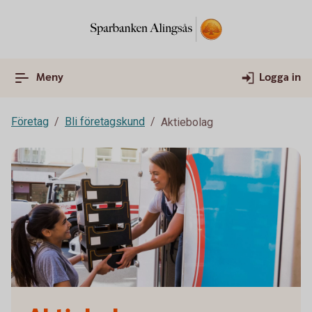
Meny
Logga in
Företag
Bli företagskund
Aktiebolag