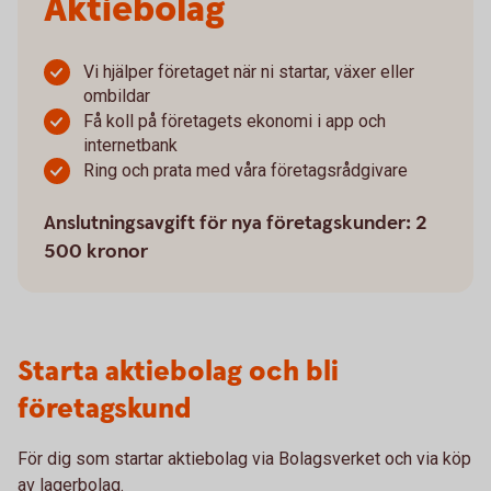
Aktiebolag
Vi hjälper företaget när ni startar, växer eller
ombildar
Få koll på företagets ekonomi i app och
internetbank
Ring och prata med våra företagsrådgivare
Anslutningsavgift för nya företagskunder: 2
500 kronor
Starta aktiebolag och bli
företagskund
För dig som startar aktiebolag via Bolagsverket och via köp
av lagerbolag.