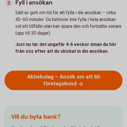
Fyll i ansökan
Sätt av gott om tid för att fylla i din ansökan – cirka
45−60 minuter. Du behöver inte fylla i hela ansökan
vid ett tillfälle utan kan spara den och fortsätta senare
(upp till 30 dagar).
Just nu tar det ungefär 4-6 veckor innan du hör
från oss efter att du skickat in din ansökan.
Aktiebolag – Ansök om att bli
företagskund
Vill du byta bank?