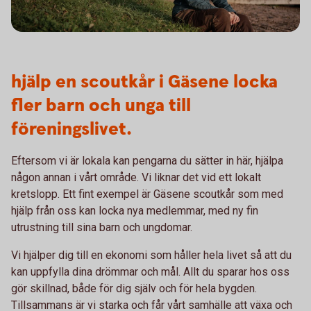
hjälp en scoutkår i Gäsene locka
fler barn och unga till
föreningslivet.
Eftersom vi är lokala kan pengarna du sätter in här, hjälpa
någon annan i vårt område. Vi liknar det vid ett lokalt
kretslopp. Ett fint exempel är Gäsene scoutkår som med
hjälp från oss kan locka nya medlemmar, med ny fin
utrustning till sina barn och ungdomar.
Vi hjälper dig till en ekonomi som håller hela livet så att du
kan uppfylla dina drömmar och mål. Allt du sparar hos oss
gör skillnad, både för dig själv och för hela bygden.
Tillsammans är vi starka och får vårt samhälle att växa och