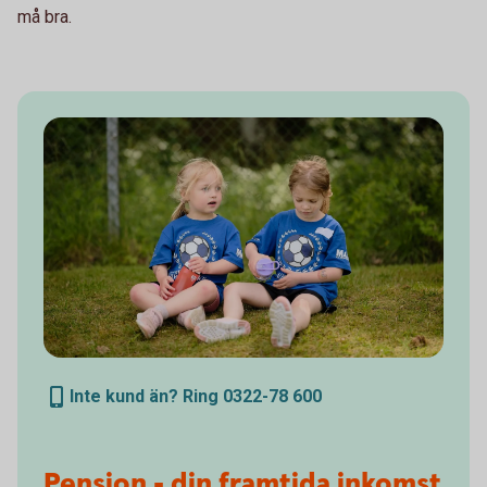
må bra.
Inte kund än? Ring 0322-78 600
Pension - din framtida inkomst