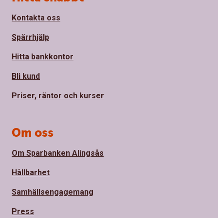
Kontakta oss
Spärrhjälp
Hitta bankkontor
Bli kund
Priser, räntor och kurser
Om oss
Om Sparbanken Alingsås
Hållbarhet
Samhällsengagemang
Press