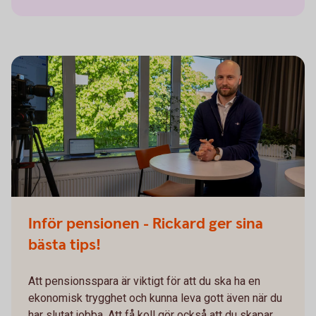
Inför pensionen - Rickard ger sina
bästa tips!
Att pensionsspara är viktigt för att du ska ha en
ekonomisk trygghet och kunna leva gott även när du
har slutat jobba. Att få koll gör också att du skapar