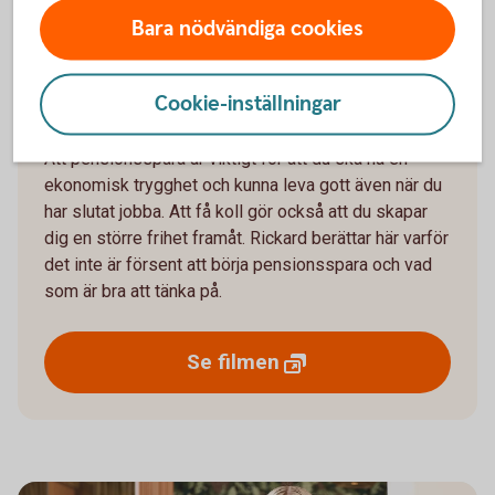
Bara nödvändiga cookies
Rickard ger sina bästa
Cookie-inställningar
pensionstips!
Att pensionsspara är viktigt för att du ska ha en
ekonomisk trygghet och kunna leva gott även när du
har slutat jobba. Att få koll gör också att du skapar
dig en större frihet framåt. Rickard berättar här varför
det inte är försent att börja pensionsspara och vad
som är bra att tänka på.
Se
filmen