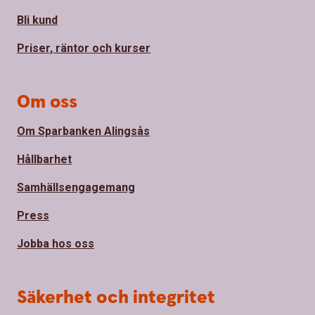
Bli kund
Priser, räntor och kurser
Om oss
Om Sparbanken Alingsås
Hållbarhet
Samhällsengagemang
Press
Jobba hos oss
Säkerhet och integritet