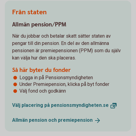
Från staten
Allmän pension/PPM
När du jobbar och betalar skatt sätter staten av
pengar till din pension. En del av den allmänna
pensionen är premiepensionen (PPM) som du själv
kan välja hur den ska placeras.
Så här byter du fonder
Logga in på Pensionsmyndigheten
Under Premiepension, klicka på byt fonder
Välj fond och godkänn
Välj placering på
pensionsmyndigheten.se
Allmän pension och
premiepension