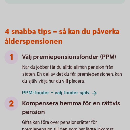
4 snabba tips – så kan du påverka
ålderspensionen
Välj premiepensionsfonder (PPM)
När du jobbar får du alltid allmän pension från
staten. En del av det du får, premiepensionen, kan
du själv välja hur du vill placera.
PPM-fonder – välj fonder
själv
Kompensera hemma för en rättvis
pension
Gifta kan föra över pensionsrätter för
premiepension till den som har lägre inkomst.