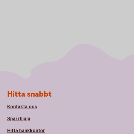
Sidfot
Hitta snabbt
Kontakta oss
Spärrhjälp
Hitta bankkontor