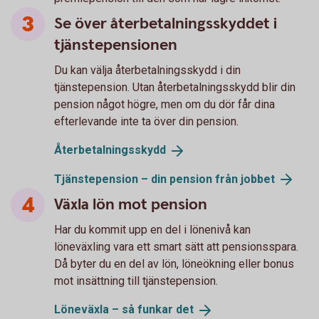
Se över återbetalningsskyddet i
tjänstepensionen
Du kan välja återbetalningsskydd i din
tjänstepension. Utan återbetalningsskydd blir din
pension något högre, men om du dör får dina
efterlevande inte ta över din pension.
Återbetalningsskydd
Tjänstepension – din pension från
jobbet
Växla lön mot pension
Har du kommit upp en del i lönenivå kan
löneväxling vara ett smart sätt att pensionsspara.
Då byter du en del av lön, löneökning eller bonus
mot insättning till tjänstepension.
Löneväxla – så funkar
det