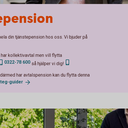
tepension
ela din tjänstepension hos oss. Vi bjuder på
har kollektivavtal men vill flytta
0322-78 600
så hjälper vi dig!
u därmed har avtalspension kan du flytta denna
steg-guider