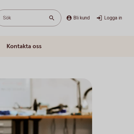
Sök
Bli kund
Logga in
Kontakta oss