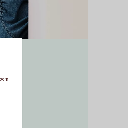
a som