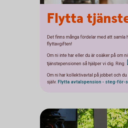
Flytta tjäns
Det finns många fördelar med att samla h
flyttavgiften!
Om ni inte har eller du är osäker på om ni 
tjänstepensionen så hjälper vi dig. Ring
Om ni har kollektivavtal på jobbet och d
själv.
Flytta avtalspension -
steg-för-