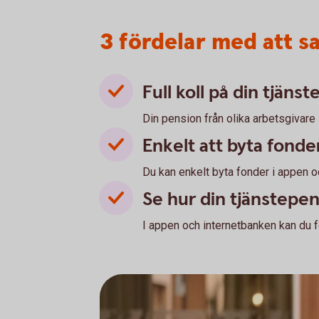
3 fördelar med att s
Full koll på din tjäns
Din pension från olika arbetsgivare 
Enkelt att byta fonde
Du kan enkelt byta fonder i appen o
Se hur din tjänstepe
I appen och internetbanken kan du fö