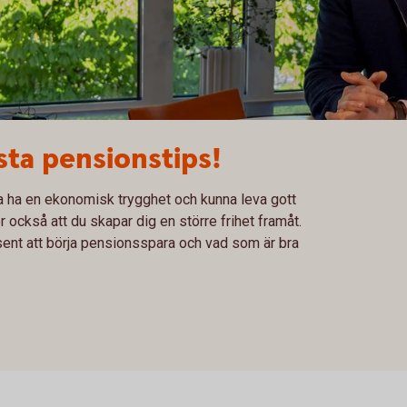
sta pensionstips!
ska ha en ekonomisk trygghet och kunna leva gott
ör också att du skapar dig en större frihet framåt.
örsent att börja pensionsspara och vad som är bra