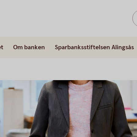
et
Om banken
Sparbanksstiftelsen Alingsås