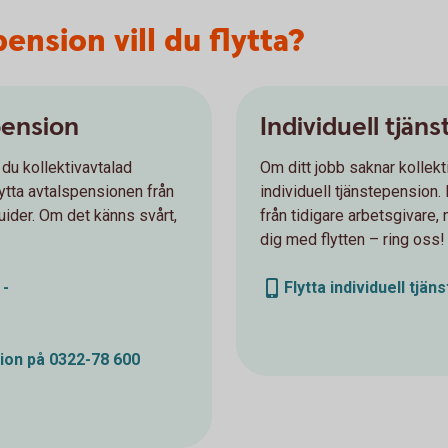
ension vill du flytta?
pension
Individuell tjän
 du kollektivavtalad
Om ditt jobb saknar kollekt
lytta avtalspensionen från
individuell tjänstepension. 
uider. Om det känns svårt,
från tidigare arbetsgivare,
dig med flytten – ring oss!
 -
Flytta individuell tjä
sion på 0322-78 600