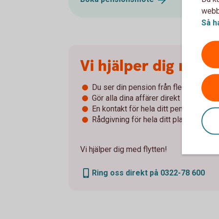
webbp
Så h
Vi hjälper dig med 
Du ser din pension från flera arbetsgi
Gör alla dina affärer direkt i internetb
En kontakt för hela ditt pensionsspar
Rådgivning för hela ditt placerade kap
Vi hjälper dig med flytten!
Ring oss direkt på 0322-78 600