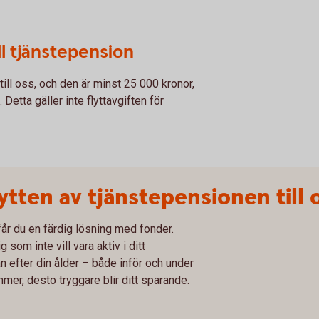
ell tjänstepension
till oss, och den är minst 25 000 kronor,
. Detta gäller inte flyttavgiften för
ytten av tjänstepensionen till 
 får du en färdig lösning med fonder.
som inte vill vara aktiv i ditt
 efter din ålder – både inför och under
er, desto tryggare blir ditt sparande.