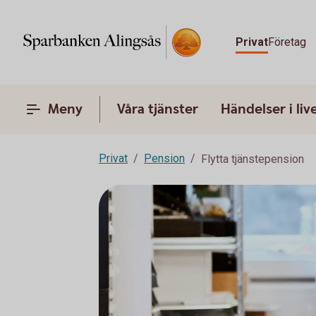
Privat
Företag
Meny
Våra tjänster
Händelser i liv
Privat
Pension
Flytta tjänstepension