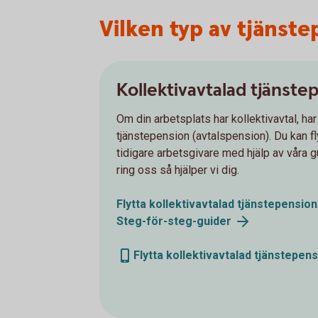
Vilken typ av tjänstep
Kollektivavtalad tjänste
Om din arbetsplats har kollektivavtal, har
tjänstepension (avtalspension). Du kan f
tidigare arbetsgivare med hjälp av våra g
ring oss så hjälper vi dig.
Flytta kollektivavtalad tjänstepension
Steg-för-steg-guider
Flytta kollektivavtalad tjänstepen