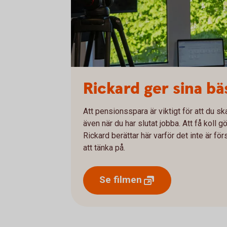
Rickard ger sina bä
Att pensionsspara är viktigt för att du 
även när du har slutat jobba. Att få koll g
Rickard berättar här varför det inte är f
att tänka på.
Se
filmen