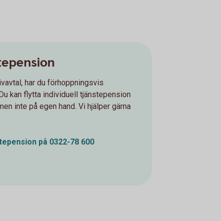
stepension
ivavtal, har du förhoppningsvis
Du kan flytta individuell tjänstepension
 men inte på egen hand. Vi hjälper gärna
nstepension på 0322-78 600