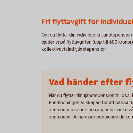
Fri flyttavgift för individu
Om du flyttar din individuella tjänstepension 
bjuder vi på flyttavgiften (upp till 600 kronor)
kollektivavtalad tjänstepension.
Vad händer efter fl
När du flyttar din tjänstepension till oss,
Fondlösningen är skapad för att passa dig 
pensionssparande och anpassar risknivån
pensionen. Ju närmare pensionen du komm