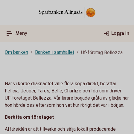
Meny
Logga in
Om banken
Banken i samhället
Uf-företag Bellezza
När vi körde draknästet ville flera köpa direkt, berättar
Felicia, Jesper, Fares, Belle, Charlize och Ida som driver
UF-företaget Bellezza. Vår lärare började gråta av glädje när
hon hörde oss eftersom hon vet hur rörigt det var i början.
Berätta om företaget
Affärsidén är att tillverka och sälja lokalt producerade