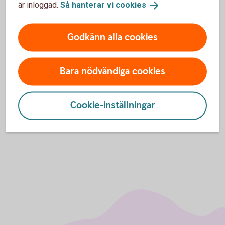
är inloggad.
Så hanterar vi
cookies
Godkänn alla cookies
För att se detta innehåll behöver du först
godkänna cookies för Funktioner, prestanda
Bara nödvändiga cookies
och statistik.
Inställningar för cookies
Cookie-inställningar