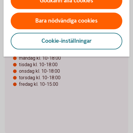
Godkänn alla cookies
I automaten utanför bankkontoret kan du ta ut och
sätta in svenska sedlar.
Bara nödvändiga cookies
Läs mer hos
Bankomat
Cookie-inställningar
Öppettider
måndag kl. 10-18:00
tisdag kl. 10-18:00
onsdag kl. 10-18:00
torsdag kl. 10-18:00
fredag kl. 10-15.00