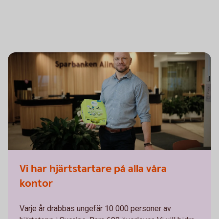
Vi har hjärtstartare på alla våra
kontor
Varje år drabbas ungefär 10 000 personer av