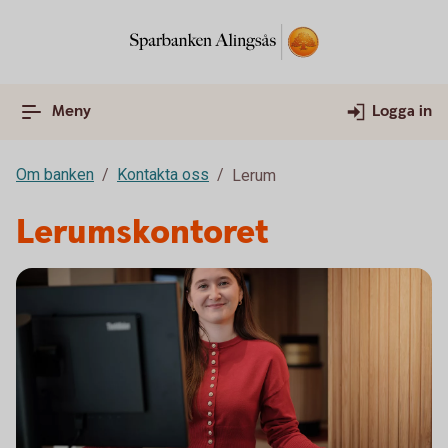
Meny
Logga in
Om banken
Kontakta oss
Lerum
Lerumskontoret