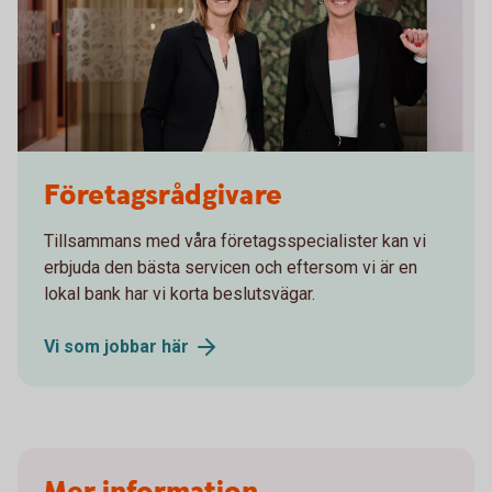
Åsa ioch Johanna 2025-04
Företagsrådgivare
Tillsammans med våra företagsspecialister kan vi
erbjuda den bästa servicen och eftersom vi är en
lokal bank har vi korta beslutsvägar.
Vi som jobbar
här