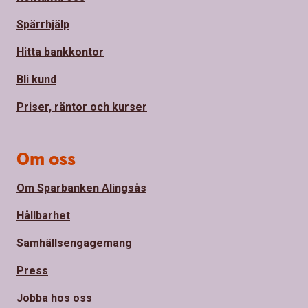
Spärrhjälp
Hitta bankkontor
Bli kund
Priser, räntor och kurser
Om oss
Om Sparbanken Alingsås
Hållbarhet
Samhällsengagemang
Press
Jobba hos oss