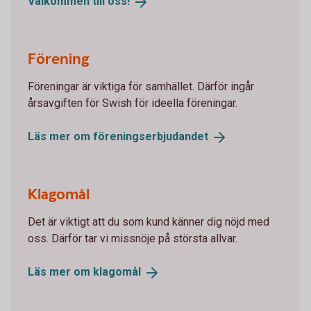
Välkommen till
oss!
Förening
Föreningar är viktiga för samhället. Därför ingår
årsavgiften för Swish för ideella föreningar.
Läs mer om
föreningserbjudandet
Klagomål
Det är viktigt att du som kund känner dig nöjd med
oss. Därför tar vi missnöje på största allvar.
Läs mer om
klagomål