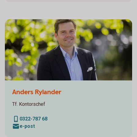
Anders Rylander
Tf. Kontorschef
0322-787 68
e-post