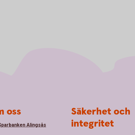
 oss
Säkerhet och
integritet
parbanken Alingsås