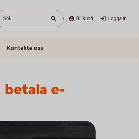
Sök
Bli kund
Logga in
Kontakta oss
 betala e-