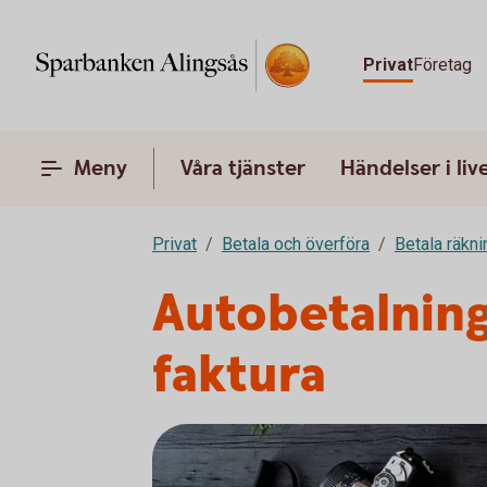
Privat
Företag
Meny
Våra tjänster
Händelser i liv
Privat
Betala och överföra
Betala räkni
Autobetalning 
faktura