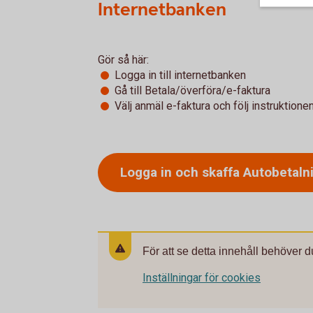
Internetbanken
Gör så här:
Logga in till internetbanken
Gå till Betala/överföra/e-faktura
Välj anmäl e-faktura och följ instruktione
Logga in och skaffa
Autobetaln
För att se detta innehåll behöver d
Inställningar för cookies