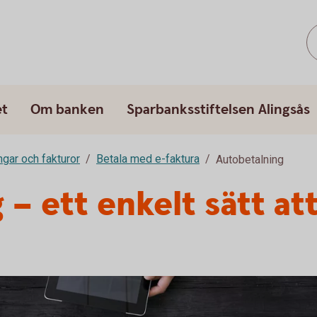
et
Om banken
Sparbanksstiftelsen Alingsås
ngar och fakturor
Betala med e-faktura
Autobetalning
– ett enkelt sätt att