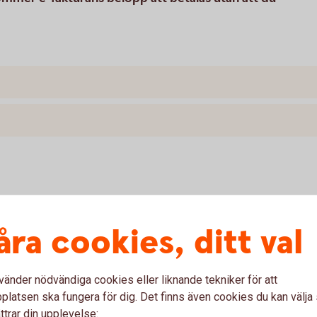
åra cookies, ditt val
vänder nödvändiga cookies eller liknande tekniker för att
obetalning?
latsen ska fungera för dig. Det finns även cookies du kan välj
ttrar din upplevelse: