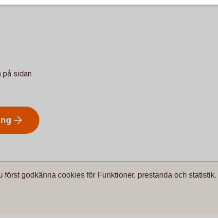
n på sidan
ing
u först godkänna cookies för Funktioner, prestanda och statistik.