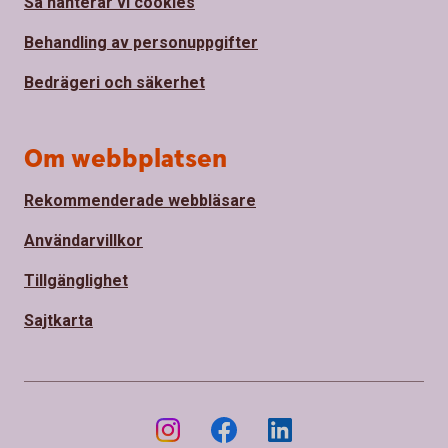
Så hanterar vi cookies
Behandling av personuppgifter
Bedrägeri och säkerhet
Om webbplatsen
Rekommenderade webbläsare
Användarvillkor
Tillgänglighet
Sajtkarta