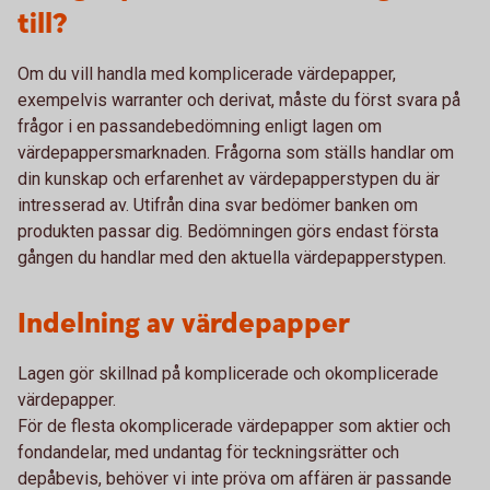
till?
Om du vill handla med komplicerade värdepapper,
exempelvis warranter och derivat, måste du först svara på
frågor i en passandebedömning enligt lagen om
värdepappersmarknaden. Frågorna som ställs handlar om
din kunskap och erfarenhet av värdepapperstypen du är
intresserad av. Utifrån dina svar bedömer banken om
produkten passar dig. Bedömningen görs endast första
gången du handlar med den aktuella värdepapperstypen.
Indelning av värdepapper
Lagen gör skillnad på komplicerade och okomplicerade
värdepapper.
För de flesta okomplicerade värdepapper som aktier och
fondandelar, med undantag för teckningsrätter och
depåbevis, behöver vi inte pröva om affären är passande