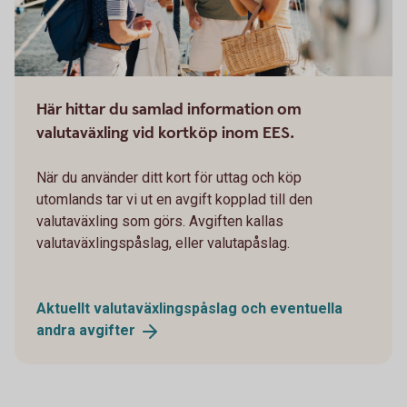
Här hittar du samlad information om
valutaväxling vid kortköp inom EES.
När du använder ditt kort för uttag och köp
utomlands tar vi ut en avgift kopplad till den
valutaväxling som görs. Avgiften kallas
valutaväxlingspåslag, eller valutapåslag.
Aktuellt valutaväxlingspåslag och eventuella
andra
avgifter