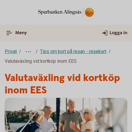
Meny
Logga in
Privat
Tips om kort på resan - resekort
Valutaväxling vid kortköp inom EES
Valutaväxling vid kortköp
inom EES