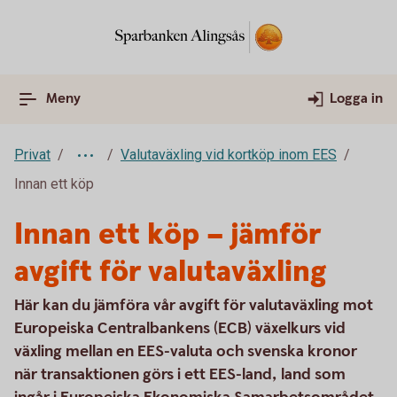
Meny
Logga in
Privat
Valutaväxling vid kortköp inom EES
Innan ett köp
Innan ett köp – jämför
avgift för valutaväxling
Här kan du jämföra vår avgift för valutaväxling mot
Europeiska Centralbankens (ECB) växelkurs vid
växling mellan en EES-valuta och svenska kronor
när transaktionen görs i ett EES-land, land som