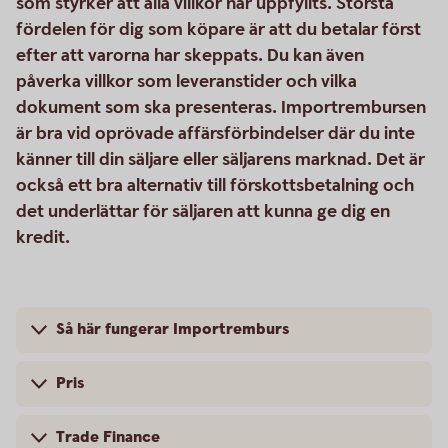
som styrker att alla villkor har uppfyllts. Största
fördelen för dig som köpare är att du betalar först
efter att varorna har skeppats. Du kan även
påverka villkor som leveranstider och vilka
dokument som ska presenteras. Importrembursen
är bra vid oprövade affärsförbindelser där du inte
känner till din säljare eller säljarens marknad. Det är
också ett bra alternativ till förskottsbetalning och
det underlättar för säljaren att kunna ge dig en
kredit.
Så här fungerar Importremburs
Pris
Trade Finance