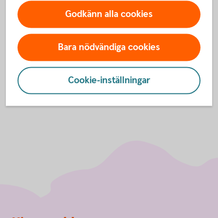
För att se detta innehåll behöver du först
Godkänn alla cookies
godkänna cookies för Funktioner, prestanda
och statistik.
Bara nödvändiga cookies
Inställningar för cookies
Cookie-inställningar