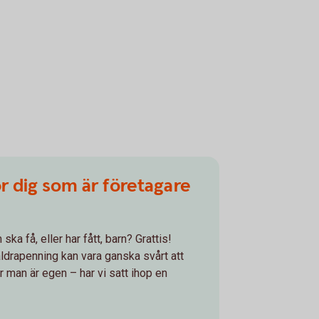
r dig som är företagare
ka få, eller har fått, barn? Grattis!
ldrapenning kan vara ganska svårt att
är man är egen – har vi satt ihop en