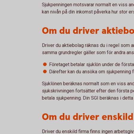
Sjukpenningen motsvarar normalt en viss andel
kan nivån på din inkomst påverka hur stor ers
Om du driver aktiebo
Driver du aktiebolag räknas du i regel som an
samma grundregler gäller som för andra anst
Företaget betalar sjuklön under de först
Därefter kan du ansöka om sjukpenning 
Sjuklönen beräknas normalt som en viss ande
sjukskrivningen fortsätter efter den första
betala sjukpenning. Din SGI beräknas i detta f
Om du driver enskild
Driver du enskild firma finns ingen arbetsgiv