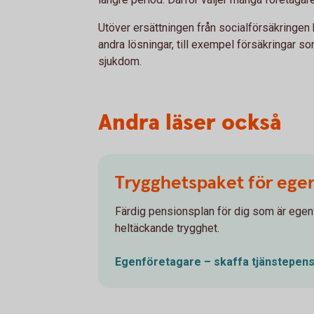
Utöver ersättningen från socialförsäkringe
andra lösningar, till exempel försäkringar 
sjukdom.
Andra läser också
Trygghetspaket för ege
Färdig pensionsplan för dig som är ege
heltäckande trygghet.
Egenföretagare – skaffa
tjänste­pen