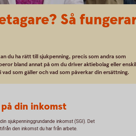
etagare? Så fungera
kan du ha rätt till sjukpenning, precis som andra som
beror bland annat på om du driver aktiebolag eller enski
i vad som gäller och vad som påverkar din ersättning.
 på din inkomst
 din sjukpenninggrundande inkomst (SGI). Det
ifrån den inkomst du har från arbete.