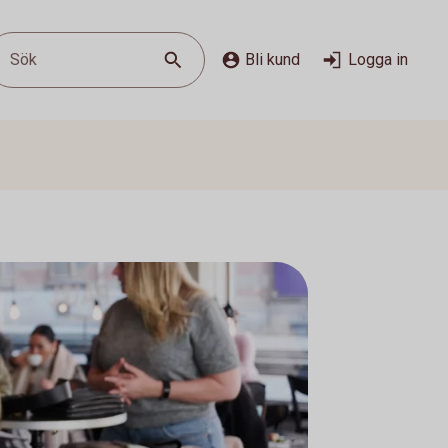
Sök
Bli kund
Logga in