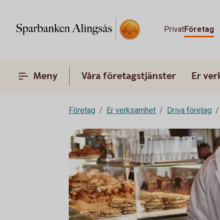
Privat
Företag
Meny
Våra företagstjänster
Er ve
Företag
Er verksamhet
Driva företag