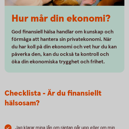
Hur mår din ekonomi?
God finansiell hälsa handlar om kunskap och
förmåga att hantera sin privatekonomi. När
du har koll på din ekonomi och vet hur du kan
påverka den, kan du också ta kontroll och
öka din ekonomiska trygghet och frihet.
Checklista - Är du finansiellt
hälsosam?
Jag klarar mina lån om räntan går upp eller om min