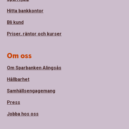
Hitta bankkontor
Bli kund
Priser, räntor och kurser
Om oss
Om Sparbanken Alingsås
Hållbarhet
Samhällsengagemang
Press
Jobba hos oss