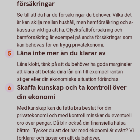
försäkringar
Se till att du har de försäkringar du behöver. Vilka det
är kan skilja mellan hushåll, men hemförsäkring och a-
kassa är viktiga att ha. Olycksfallsförsäkring och
barnförsäkring är exempel på andra försäkringar som
kan behövas för en trygg privatekonomi.
Låna inte mer än du klarar av
Låna klokt, tänk på att du behöver ha goda marginaler
att klara att betala dina lån om till exempel räntan
stiger eller din ekonomiska situation förändras.
Skaffa kunskap och ta kontroll över
din ekonomi
Med kunskap kan du fatta bra beslut för din
privatekonomi och med kontroll minskar du eventuell
oro över pengar. Då blir också din finansiella hälsa
bättre. Tycker du att det här med ekonomi är svårt? Vi
förklarar och tipsar om allt du behöver.