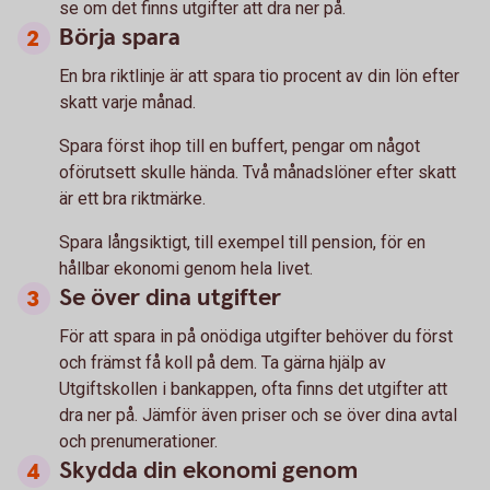
se om det finns utgifter att dra ner på.
Börja spara
En bra riktlinje är att spara tio procent av din lön efter
skatt varje månad.
Spara först ihop till en buffert, pengar om något
oförutsett skulle hända. Två månadslöner efter skatt
är ett bra riktmärke.
Spara långsiktigt, till exempel till pension, för en
hållbar ekonomi genom hela livet.
Se över dina utgifter
För att spara in på onödiga utgifter behöver du först
och främst få koll på dem. Ta gärna hjälp av
Utgiftskollen i bankappen, ofta finns det utgifter att
dra ner på. Jämför även priser och se över dina avtal
och prenumerationer.
Skydda din ekonomi genom