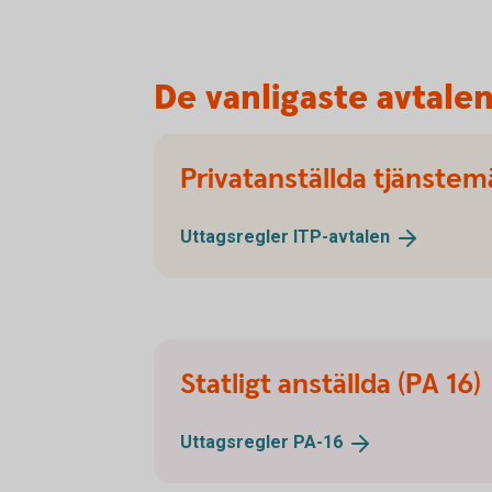
De vanligaste avtale
Privatanställda tjänstem
Uttagsregler
ITP-avtalen
Statligt anställda (PA 16)
Uttagsregler
PA-16