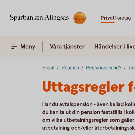
Privat
Företag
Meny
Våra tjänster
Händelser i liv
Privat
Pension
Pensionär snart?
Ta 
Uttagsregler 
Har du avtalspension - även kallad kol
du kan ta ut din pension fastställs i k
om vilka utbetalningsregler som gäller
utbetalning och/eller återbetalningss