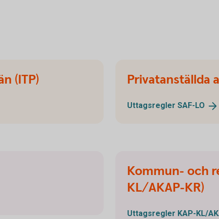
n
än (ITP)
Privatanställda 
Uttagsregler
SAF-LO
Kommun- och re
KL/AKAP-KR)
Uttagsregler
KAP-KL/AK