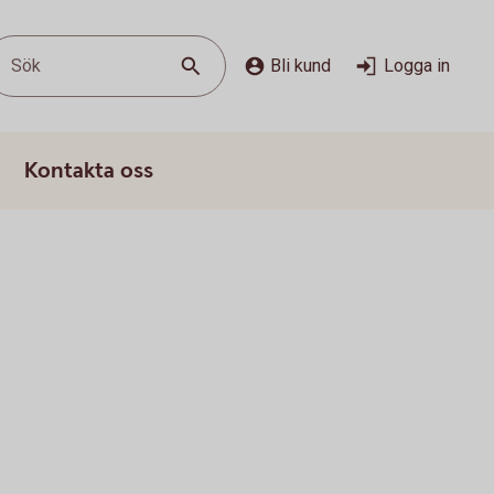
Sök
Bli kund
Logga in
Kontakta oss