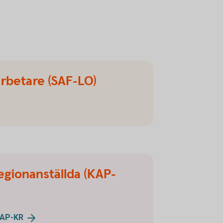
arbetare (SAF-LO)
gionanställda (KAP-
AP-KR