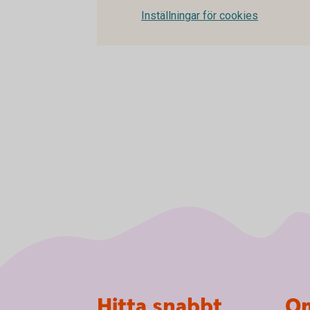
Inställningar för cookies
Sidfot
Hitta snabbt
Om