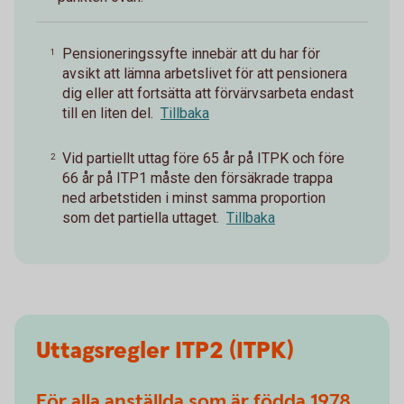
Pensioneringssyfte innebär att du har för
1
avsikt att lämna arbetslivet för att pensionera
dig eller att fortsätta att förvärvsarbeta endast
till en liten del.
Tillbaka
Vid partiellt uttag före 65 år på ITPK och före
2
66 år på ITP1 måste den försäkrade trappa
ned arbetstiden i minst samma proportion
som det partiella uttaget.
Tillbaka
Uttagsregler ITP2 (ITPK)
För alla anställda som är födda 1978