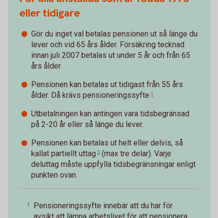
eller tidigare
Gör du inget val betalas pensionen ut så länge du
lever och vid 65 års ålder. Försäkring tecknad
innan juli 2007 betalas ut under 5 år och från 65
års ålder.
Pensionen kan betalas ut tidigast från 55 års
ålder. Då krävs
pensioneringssyfte
.
1
Utbetalningen kan antingen vara tidsbegränsad
på 2-20 år eller så länge du lever.
Pensionen kan betalas ut helt eller delvis, så
kallat
partiellt uttag
(max tre delar). Varje
2
deluttag måste uppfylla tidsbegränsningar enligt
punkten ovan.
Pensioneringssyfte innebär att du har för
1
avsikt att lämna arbetslivet för att pensionera