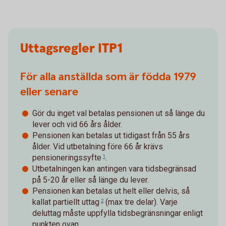
Uttagsregler ITP1
För alla anställda som är födda 1979
eller senare
Gör du inget val betalas pensionen ut så länge du
lever och vid 66 års ålder.
Pensionen kan betalas ut tidigast från 55 års
ålder. Vid utbetalning före 66 år krävs
pensioneringssyfte
.
1
Utbetalningen kan antingen vara tidsbegränsad
på 5-20 år eller så länge du lever.
Pensionen kan betalas ut helt eller delvis, så
kallat
partiellt uttag
(max tre delar). Varje
2
deluttag måste uppfylla tidsbegränsningar enligt
punkten ovan.