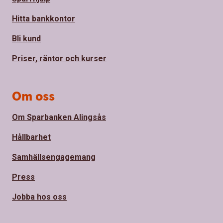
Hitta bankkontor
Bli kund
Priser, räntor och kurser
Om oss
Om Sparbanken Alingsås
Hållbarhet
Samhällsengagemang
Press
Jobba hos oss