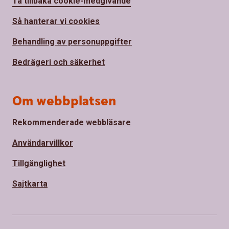
Ta tillbaka cookie-medgivande
Så hanterar vi cookies
Behandling av personuppgifter
Bedrägeri och säkerhet
Om webbplatsen
Rekommenderade webbläsare
Användarvillkor
Tillgänglighet
Sajtkarta