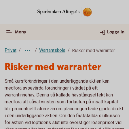
Meny
Logga in
Privat
Warrantskola
Risker med warranter
Risker med warranter
Små kursförändringar i den underliggande aktien kan
medföra avsevärda förändringar i värdet på ett
warrantinnehav. Denna så kallade hävstångseffekt kan
medföra att såväl vinsten som förlusten på insatt kapital
blir procentuellt större än om placeringen hade gjorts direkt
i den underliggande aktien. Om den fastställda slutkursen
för aktien vid löptidens slut inte överstiger lösenpriset vid