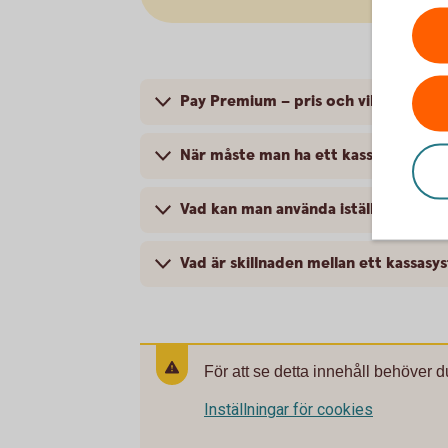
Pay Premium – pris och villkor
När måste man ha ett kassasystem?
Vad kan man använda istället för en 
Vad är skillnaden mellan ett kassas
För att se detta innehåll behöver d
Inställningar för cookies