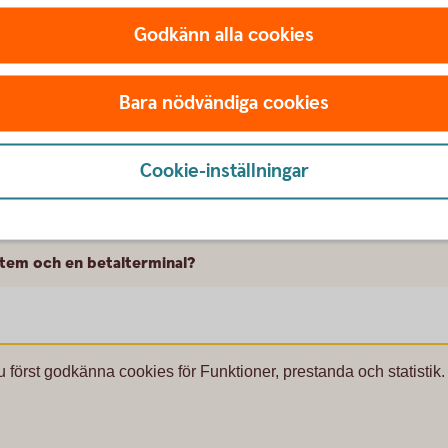
Godkänn alla cookies
Bara nödvändiga cookies
Cookie-inställningar
kassa?
ystem och en betalterminal?
u först godkänna cookies för Funktioner, prestanda och statistik.