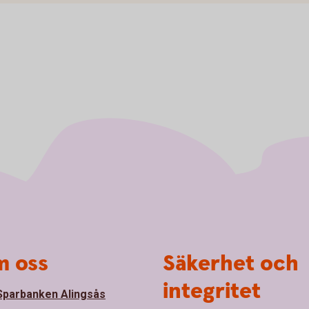
 oss
Säkerhet och
integritet
parbanken Alingsås