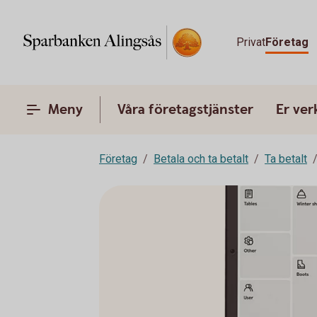
Privat
Företag
Meny
Våra företagstjänster
Er ve
Företag
Betala och ta betalt
Ta betalt