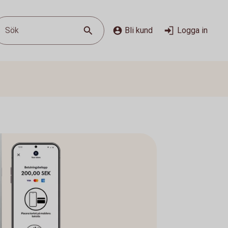
Sök
Bli kund
Logga in