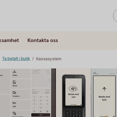
rksamhet
Kontakta oss
Ta betalt i butik
Kassasystem