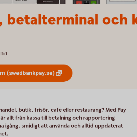
 betalterminal och 
ltid
ium
(swedbankpay.se)
andel, butik, frisör, café eller restaurang? Med Pay
 allt från kassa till betalning och rapportering
a igång, smidigt att använda och alltid uppdaterat –
het.