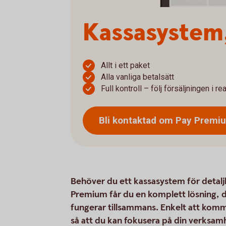
Kassasystem,
Allt i ett paket
Alla vanliga betalsätt
Full kontroll – följ försäljningen i rea
Bli kontaktad om Pay Prem
Behöver du ett kassasystem för detaljh
Premium får du en komplett lösning, där
fungerar tillsammans. Enkelt att komm
så att du kan fokusera på din verksam