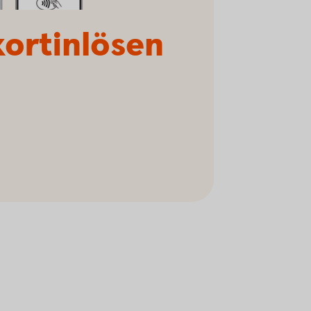
kortinlösen