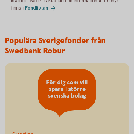
kraftigt i värde. Faktablad och informationsbroschyr
finns i
Fondlistan
.
Populära Sverigefonder från
Swedbank Robur
För dig som vill
spara i större
svenska bolag