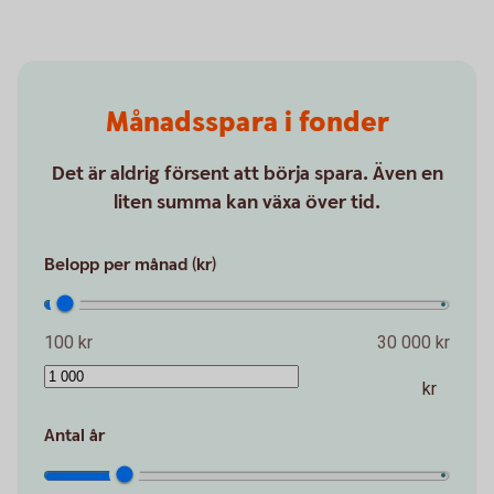
Månadsspara i fonder
Det är aldrig försent att börja spara. Även en
liten summa kan växa över tid.
Belopp per månad (kr)
100 kr
30 000 kr
kr
Antal år