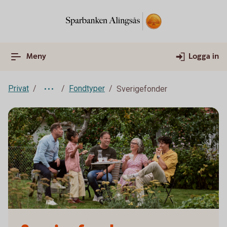
Meny
Logga in
Privat
Fondtyper
Sverigefonder