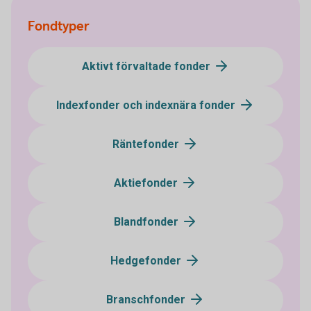
Fondtyper
Aktivt förvaltade fonder
Indexfonder och indexnära fonder
Räntefonder
Aktiefonder
Blandfonder
Hedgefonder
Branschfonder