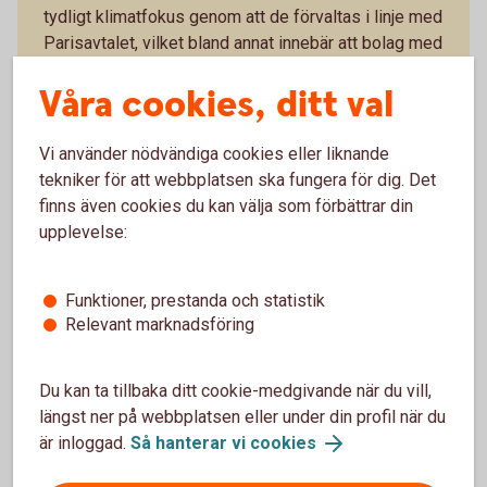
tydligt klimatfokus genom att de förvaltas i linje med
Parisavtalet, vilket bland annat innebär att bolag med
låga utsläpp av växthusgaser premieras. Det finns
Våra cookies, ditt val
sex olika fonder med olika inriktningar.
Access Edge USA
Vi använder nödvändiga cookies eller liknande
Access Edge Global
tekniker för att webbplatsen ska fungera för dig. Det
Access Edge Europe
finns även cookies du kan välja som förbättrar din
Access Edge Japan
upplevelse:
Access Edge Sweden
Access Edge Emerging Markets
Funktioner, prestanda och statistik
Swedbank Robur Access Edge – se utveckling
Relevant marknadsföring
Du kan ta tillbaka ditt cookie-medgivande när du vill,
längst ner på webbplatsen eller under din profil när du
är inloggad.
Så hanterar vi cookies
Indexfonder och indexnära fonder