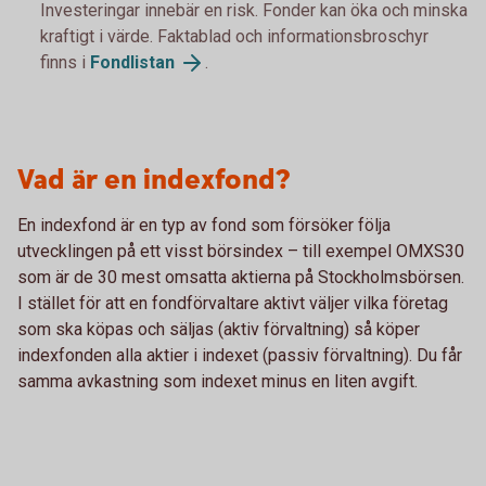
Investeringar innebär en risk. Fonder kan öka och minska
kraftigt i värde. Faktablad och informationsbroschyr
finns i
Fondlistan
.
Vad är en indexfond?
En indexfond är en typ av fond som försöker följa
utvecklingen på ett visst börsindex – till exempel OMXS30
som är de 30 mest omsatta aktierna på Stockholmsbörsen.
I stället för att en fondförvaltare aktivt väljer vilka företag
som ska köpas och säljas (aktiv förvaltning) så köper
indexfonden alla aktier i indexet (passiv förvaltning). Du får
samma avkastning som indexet minus en liten avgift.