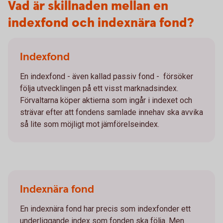
Vad är skillnaden mellan en
indexfond och indexnära fond?
Indexfond
En indexfond - även kallad passiv fond - försöker
följa utvecklingen på ett visst marknadsindex.
Förvaltarna köper aktierna som ingår i indexet och
strävar efter att fondens samlade innehav ska avvika
så lite som möjligt mot jämförelseindex.
Indexnära fond
En indexnära fond har precis som indexfonder ett
underliggande index som fonden ska följa. Men