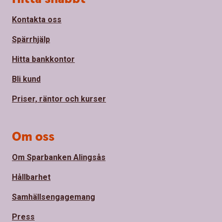
Kontakta oss
Spärrhjälp
Hitta bankkontor
Bli kund
Priser, räntor och kurser
Om oss
Om Sparbanken Alingsås
Hållbarhet
Samhällsengagemang
Press