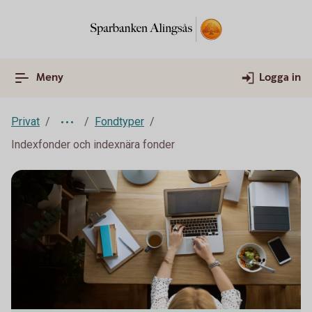
Meny
Logga in
Privat
Fondtyper
Indexfonder och indexnära fonder