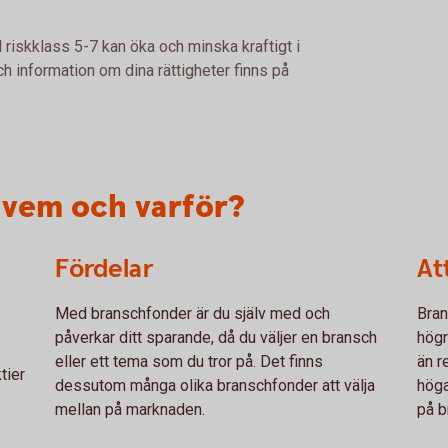
 riskklass 5-7 kan öka och minska kraftigt i
h information om dina rättigheter finns på
 vem och varför?
Fördelar
At
Med branschfonder är du själv med och
Bran
påverkar ditt sparande, då du väljer en bransch
högr
eller ett tema som du tror på. Det finns
än r
tier
dessutom många olika branschfonder att välja
höga
mellan på marknaden.
på b