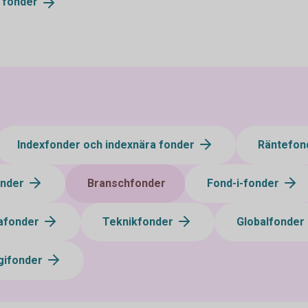
v
fonder
Indexfonder och indexnära fonder
Räntefon
onder
Branschfonder
Fond-i-fonder
afonder
Teknikfonder
Globalfonder
gifonder