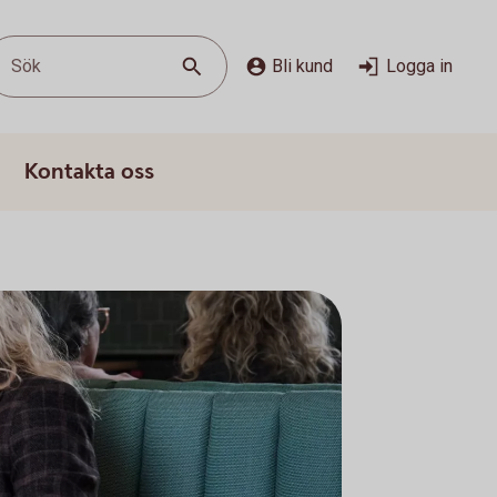
Sök
Bli kund
Logga in
Kontakta oss