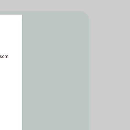
a som