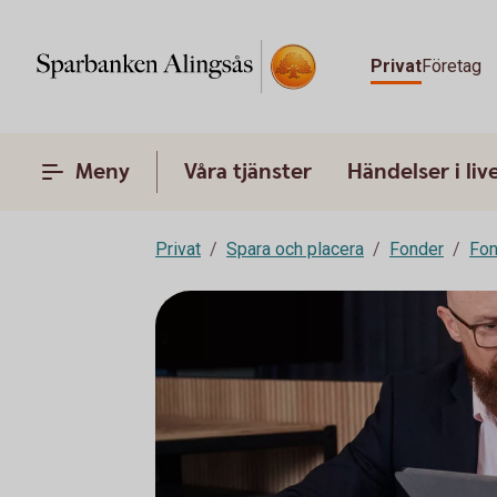
Privat
Företag
Meny
Våra tjänster
Händelser i liv
Privat
Spara och placera
Fonder
Fon