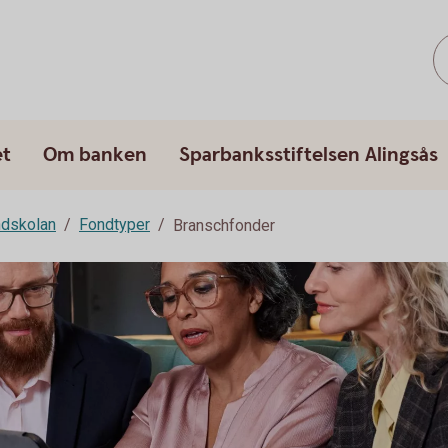
et
Om banken
Sparbanksstiftelsen Alingsås
dskolan
Fondtyper
Branschfonder