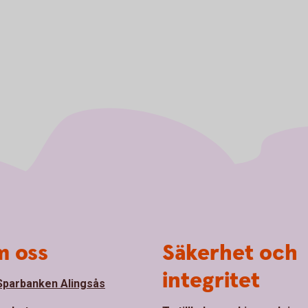
 oss
Säkerhet och
integritet
parbanken Alingsås