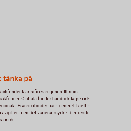
t tänka på
schfonder klassificeras generellt som
iskfonder. Globala fonder har dock lägre risk
egionala. Branschfonder har - generellt sett -
 avgifter, men det varierar mycket beroende
ransch.