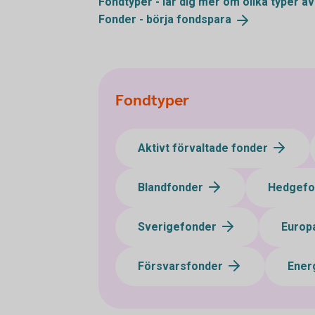
Fondtyper - lär dig mer om olika typer a
Fonder - börja
fondspara
Fondtyper
Aktivt förvaltade fonder
Blandfonder
Hedgef
Sverigefonder
Europ
Försvarsfonder
Ener