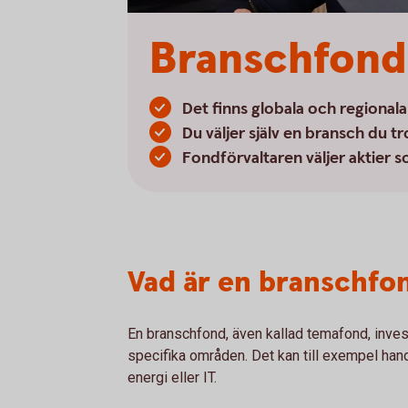
Branschfond
Det finns globala och regional
Du väljer själv en bransch du tr
Fondförvaltaren väljer aktier s
Vad är en branschfo
En branschfond, även kallad temafond, invester
specifika områden. Det kan till exempel han
energi eller IT.