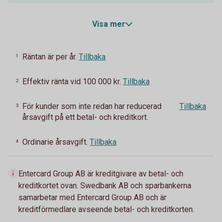
Visa mer
Räntan är per år.
Tillbaka
1
Effektiv ränta vid 100 000 kr.
Tillbaka
2
För kunder som inte redan har reducerad
Tillbaka
3
årsavgift på ett betal- och kreditkort.
Ordinarie årsavgift.
Tillbaka
4
Entercard Group AB är kreditgivare av betal- och
kreditkortet ovan. Swedbank AB och sparbankerna
samarbetar med Entercard Group AB och är
kreditförmedlare avseende betal- och kreditkorten.