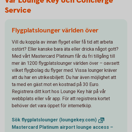
Vår Lounge Key och Concierge
Service
Flygplatslounger världen över
Vill du koppla av innan flyget eller få tid att arbeta
ostört? Eller kanske bara äta eller dricka något gott?
Med vårt Mastercard Platinum får du fri tillgång till
mer än 1200 flygplatslounger världen över – oavsett
vilket flygbolag du flyger med. Vissa lounger kräver
att du har en utrikesbiljett. Du har även möjlighet att
ta med en gäst mot en kostnad på 30 Euro.
Registrera ditt kort hos Lounge Key här på vår
webbplats eller vår app. För att registrera kortet
behöver det vara öppet för internetköp.
Sök flygplatslounger
(loungekey.com)
Mastercard Platinum airport lounge access –