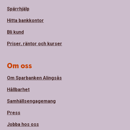
Spärrhjälp
Hitta bankkontor
Bli kund
Priser, räntor och kurser
Om oss
Om Sparbanken Alingsås
Hållbarhet
Samhällsengagemang
Press
Jobba hos oss