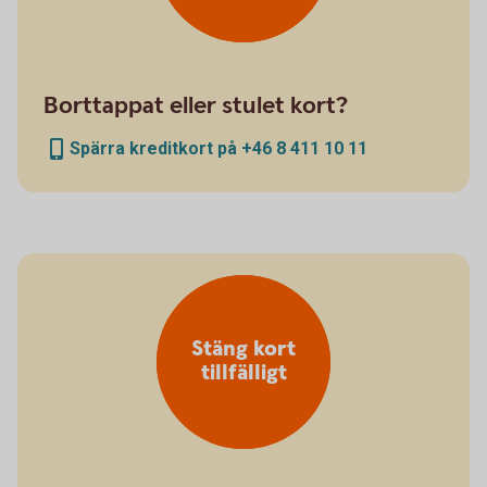
Borttappat eller stulet kort?
Spärra kreditkort på +46 8 411 10 11
Stäng kort
tillfälligt