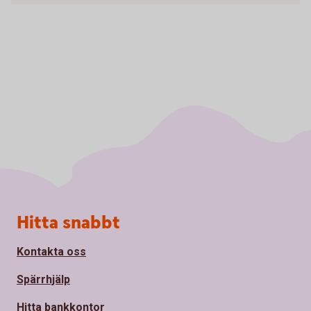
Sidfot
Hitta snabbt
Kontakta oss
Spärrhjälp
Hitta bankkontor