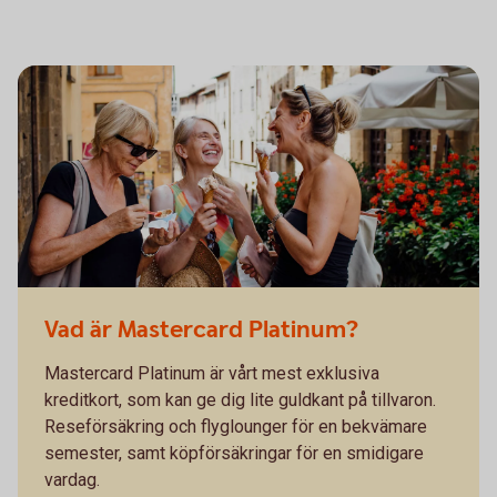
Vad är Mastercard Platinum?
Mastercard Platinum är vårt mest exklusiva
kreditkort, som kan ge dig lite guldkant på tillvaron.
Reseförsäkring och flyglounger för en bekvämare
semester, samt köpförsäkringar för en smidigare
vardag.