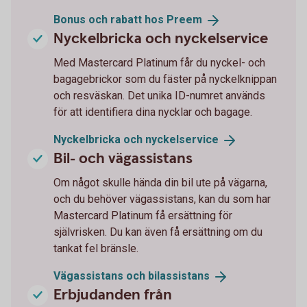
Bonus och rabatt hos
Preem
Nyckelbricka och nyckelservice
Med Mastercard Platinum får du nyckel- och
bagagebrickor som du fäster på nyckelknippan
och resväskan. Det unika ID-numret används
för att identifiera dina nycklar och bagage.
Nyckelbricka och
nyckelservice
Bil- och vägassistans
Om något skulle hända din bil ute på vägarna,
och du behöver vägassistans, kan du som har
Mastercard Platinum få ersättning för
självrisken. Du kan även få ersättning om du
tankat fel bränsle.
Vägassistans och
bilassistans
Erbjudanden från