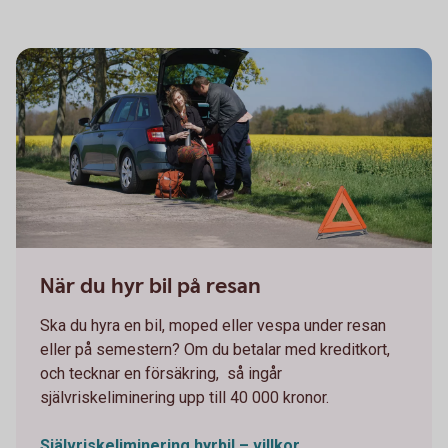
663749719
När du hyr bil på resan
Ska du hyra en bil, moped eller vespa under resan
eller på semestern? Om du betalar med kreditkort,
och tecknar en försäkring, så ingår
självriskeliminering upp till 40 000 kronor.
Självriskeliminering hyrbil – villkor