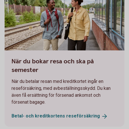
Man and woman on their way on a train station
När du bokar resa och ska på
semester
När du betalar resan med kreditkortet ingår en
reseförsäkring, med avbeställningsskydd. Du kan
även få ersättning för försenad ankomst och
försenat bagage.
Betal- och kreditkortens
reseförsäkring