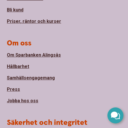
Bli kund
Priser, räntor och kurser
Om oss
Om Sparbanken Alingsås
Hållbarhet
Samhällsengagemang
Press
Jobba hos oss
Säkerhet och integritet