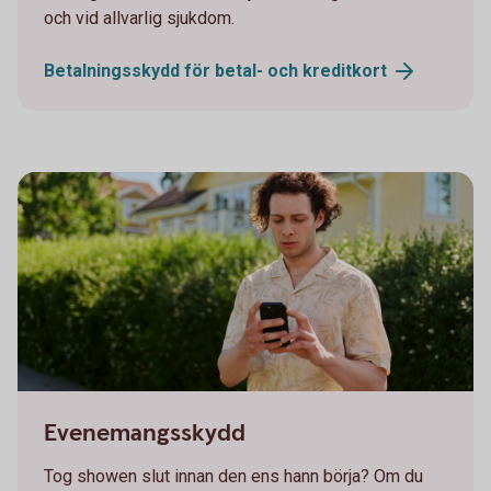
och vid allvarlig sjukdom.
Betalningsskydd för betal- och
kreditkort
Young man looking at his phone
Evenemangsskydd
Tog showen slut innan den ens hann börja? Om du