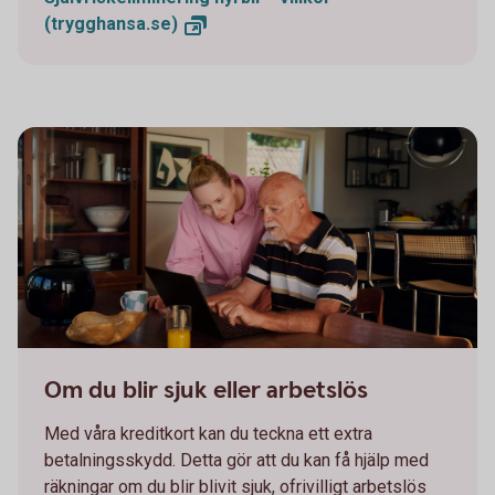
(trygghansa.se)
Two persons working together on a laptop
Om du blir sjuk eller arbetslös
Med våra kreditkort kan du teckna ett extra
betalningsskydd. Detta gör att du kan få hjälp med
räkningar om du blir blivit sjuk, ofrivilligt arbetslös