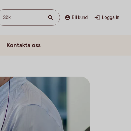
Sök
Bli kund
Logga in
Kontakta oss