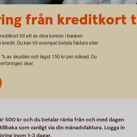
ng från kreditkort t
reditkort till ett av dina konton i banken.
n kredit. Du kan till exempel betala faktura eller
 3 % av skulden och lägst 150 kr per månad. Du
erföringen sker.
är 500 kr och du betalar ränta från och med dagen
illbaka som vanligt via din månadsfaktura. Logga in
ring inom 1-3 dagar.