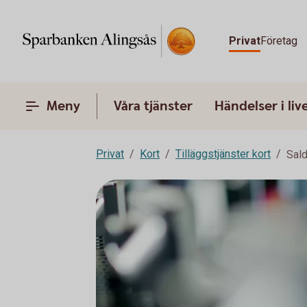
Privat
Företag
Meny
Våra tjänster
Händelser i liv
Privat
Kort
Tilläggstjänster kort
Sald