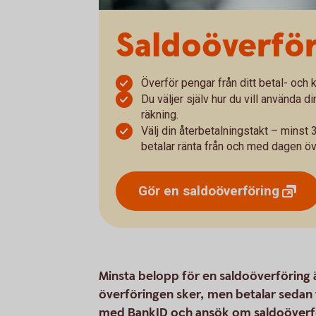
Saldoöverföri
Överför pengar från ditt betal- och k
Du väljer själv hur du vill använda di
räkning.
Välj din återbetalningstakt – minst
betalar ränta från och med dagen öv
Gör en
saldoöverföring
Minsta belopp för en saldoöverföring 
överföringen sker, men betalar sedan t
med BankID och ansök om saldoöverfö