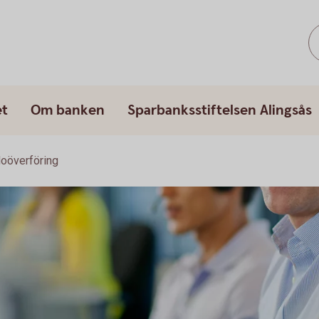
et
Om banken
Sparbanksstiftelsen Alingsås
oöverföring