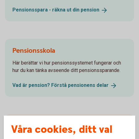
Pensionsspara - räkna ut din
pension
Pensionsskola
Här berättar vi hur pensionssystemet fungerar och
hur du kan tänka avseende ditt pensionssparande.
Vad är pension? Förstå pensionens
delar
Våra cookies, ditt val