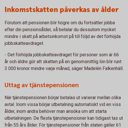
Inkomstskatten påverkas av ålder
Förutom att pensionen blir högre om du fortsätter jobba
efter din pensionsålder, så betalar du dessutom mycket
mindre i skatt på arbetsinkomst på till följd av det förhöjda
jobbskatteavdraget.
- Det förhöjda jobbskatteavdraget för personer som är 66
år och äldre gör att skatten på en genomsnittlig lön blir runt
3 000 kronor mindre varje månad, säger Madelén Falkenhäll.
Uttag av tjänstepensionen
När tjänstepensionen börjar betalas ut varierar mellan olika
avtal. Inom vissa börjar utbetalning automatiskt vid en viss
ålder, inom andra behöver man ansöka om att starta
utbetalningen. De flesta tjänstepensioner kan tidigast tas ut
från 55 års ålder. För tjänstepensioner från staten gäller 61