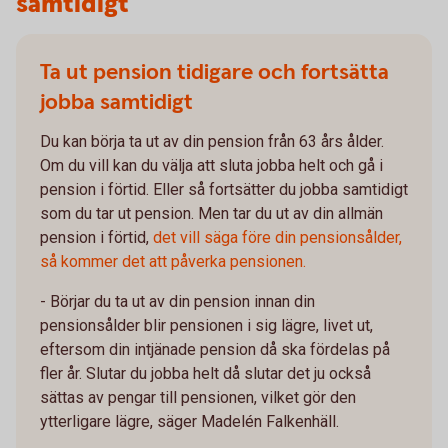
samtidigt
Ta ut pension tidigare och fortsätta
jobba samtidigt
Du kan börja ta ut av din pension från 63 års ålder.
Om du vill kan du välja att sluta jobba helt och gå i
pension i förtid. Eller så fortsätter du jobba samtidigt
som du tar ut pension. Men tar du ut av din allmän
pension i förtid,
det vill säga före din pensionsålder,
så kommer det att påverka pensionen.
- Börjar du ta ut av din pension innan din
pensionsålder blir pensionen i sig lägre, livet ut,
eftersom din intjänade pension då ska fördelas på
fler år. Slutar du jobba helt då slutar det ju också
sättas av pengar till pensionen, vilket gör den
ytterligare lägre, säger Madelén Falkenhäll.