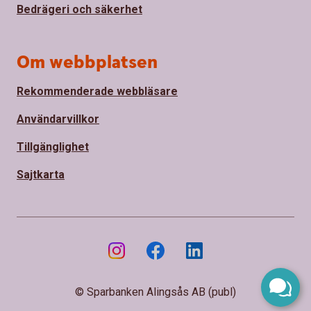
Bedrägeri och säkerhet
Om webbplatsen
Rekommenderade webbläsare
Användarvillkor
Tillgänglighet
Sajtkarta
© Sparbanken Alingsås AB (publ)