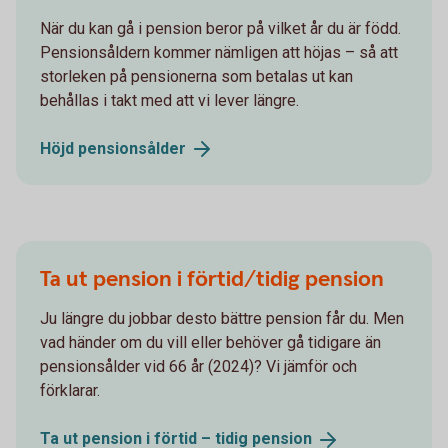
När du kan gå i pension beror på vilket år du är född.
Pensionsåldern kommer nämligen att höjas – så att
storleken på pensionerna som betalas ut kan
behållas i takt med att vi lever längre.
Höjd
pensionsålder
Ta ut pension i förtid/tidig pension
Ju längre du jobbar desto bättre pension får du. Men
vad händer om du vill eller behöver gå tidigare än
pensionsålder vid 66 år (2024)? Vi jämför och
förklarar.
Ta ut pension i förtid – tidig
pension