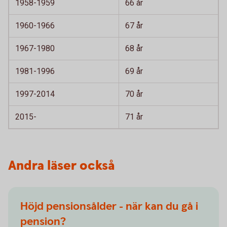
1958-1959
66 år
1960-1966
67 år
1967-1980
68 år
1981-1996
69 år
1997-2014
70 år
2015-
71 år
Andra läser också
Höjd pensionsålder - när kan du gå i
pension?