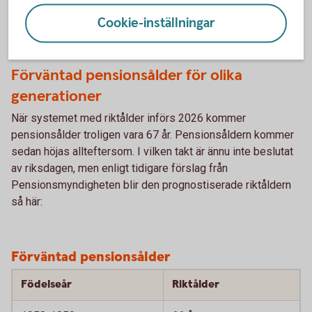
Ju längre du arbetar desto högre blir din månatliga
pension.
Cookie-inställningar
Förväntad pensionsålder för olika
generationer
När systemet med riktålder införs 2026 kommer
pensionsålder troligen vara 67 år. Pensionsåldern kommer
sedan höjas allteftersom. I vilken takt är ännu inte beslutat
av riksdagen, men enligt tidigare förslag från
Pensionsmyndigheten blir den prognostiserade riktåldern
så här:
Förväntad pensionsålder
Födelseår
Riktålder