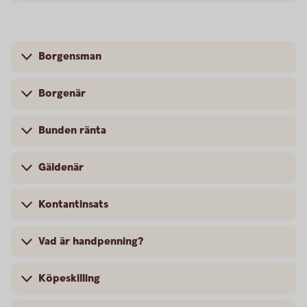
Borgensman
Borgenär
Bunden ränta
Gäldenär
Kontantinsats
Vad är handpenning?
Köpeskilling