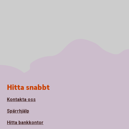
Sidfot
Hitta snabbt
Kontakta oss
Spärrhjälp
Hitta bankkontor