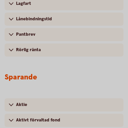
Lagfart
Lånebindningstid
Pantbrev
Rörlig ränta
Sparande
Aktie
Aktivt förvaltad fond