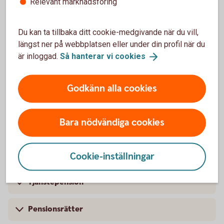
Relevant marknadsföring
Sparhorisont
Sparkonto
Du kan ta tillbaka ditt cookie-medgivande när du vill,
längst ner på webbplatsen eller under din profil när du
är inloggad.
Så hanterar vi
cookies
Pension
Godkänn alla cookies
Bara nödvändiga cookies
Pension
Premiepension
Cookie-inställningar
Tjänstepension
Pensionsrätter