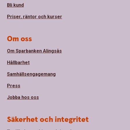
Bli kund
Priser, räntor och kurser
Om oss
Om Sparbanken Alingsås
Hållbarhet
Samhällsengagemang
Press
Jobba hos oss
Säkerhet och integritet