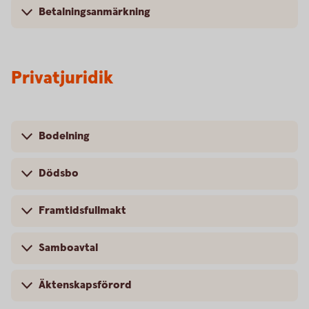
Betalningsanmärkning
Privatjuridik
Bodelning
Dödsbo
Framtidsfullmakt
Samboavtal
Äktenskapsförord