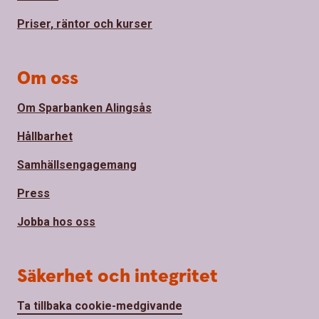
Priser, räntor och kurser
Om oss
Om Sparbanken Alingsås
Hållbarhet
Samhällsengagemang
Press
Jobba hos oss
Säkerhet och integritet
Ta tillbaka cookie-medgivande