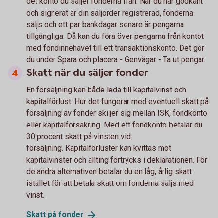
det konto du säljer fonderna från. När du har godkänt
och signerat är din säljorder registrerad, fonderna
säljs och ett par bankdagar senare är pengarna
tillgängliga. Då kan du föra över pengarna från kontot
med fondinnehavet till ett transaktionskonto. Det gör
du under Spara och placera - Genvägar - Ta ut pengar.
Skatt när du säljer fonder
En försäljning kan både leda till kapitalvinst och
kapitalförlust. Hur det fungerar med eventuell skatt på
försäljning av fonder skiljer sig mellan ISK, fondkonto
eller kapitalförsäkring. Med ett fondkonto betalar du
30 procent skatt på vinsten vid
försäljning. Kapitalförluster kan kvittas mot
kapitalvinster och allting förtrycks i deklarationen. För
de andra alternativen betalar du en låg, årlig skatt
istället för att betala skatt om fonderna säljs med
vinst.
Skatt på
fonder