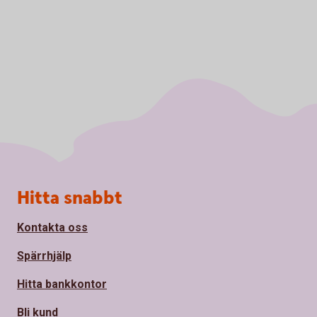
Sidfot
Hitta snabbt
Kontakta oss
Spärrhjälp
Hitta bankkontor
Bli kund