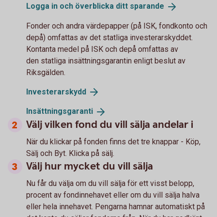
Logga in och överblicka ditt
sparande
Fonder och andra värdepapper (på ISK, fondkonto och
depå) omfattas av det statliga investerarskyddet.
Kontanta medel på ISK och depå omfattas av
den statliga insättningsgarantin enligt beslut av
Riksgälden.
Investerarskydd
Insättningsgaranti
Välj vilken fond du vill sälja andelar i
När du klickar på fonden finns det tre knappar - Köp,
Sälj och Byt. Klicka på sälj.
Välj hur mycket du vill sälja
Nu får du välja om du vill sälja för ett visst belopp,
procent av fondinnehavet eller om du vill sälja halva
eller hela innehavet. Pengarna hamnar automatiskt på