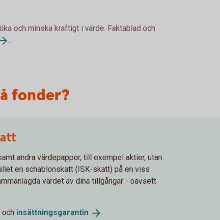
 öka och minska kraftigt i värde. Faktablad och
.
på fonder?
att
samt andra värdepapper, till exempel aktier, utan
stället en schablonskatt (ISK-skatt) på en viss
ammanlagda värdet av dina tillgångar - oavsett
och
insättningsgarantin
.