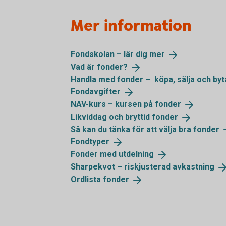
Mer information
Fondskolan – lär dig
mer
Vad är
fonder?
Handla med fonder – köpa, sälja och
byt
Fondavgifter
NAV-kurs – kursen på
fonder
Likviddag och bryttid
fonder
Så kan du tänka för att välja bra
fonder
Fondtyper
Fonder med
utdelning
Sharpekvot – riskjusterad
avkastning
Ordlista
fonder