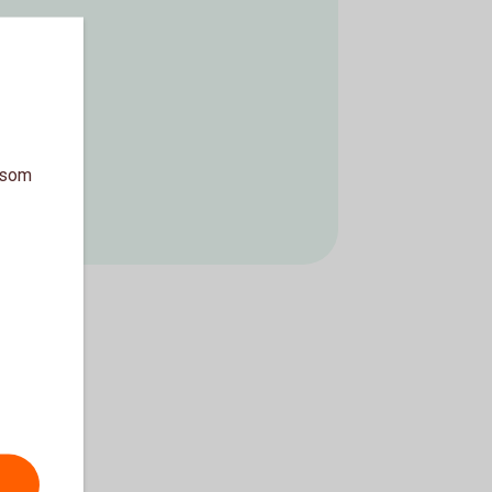
a som