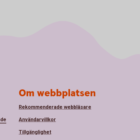
Om webbplatsen
Rekommenderade webbläsare
nde
Användarvillkor
Tillgänglighet