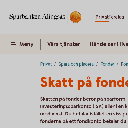
Privat
Företag
Meny
Våra tjänster
Händelser i liv
Privat
Spara och placera
Fonder
Fon
Skatt på fond
Skatten på fonder beror på sparform – 
Investeringssparkonto (ISK) eller i en k
med vinst. Du betalar istället en viss 
fonderna på ett fondkonto betalar du 