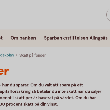
et
Om banken
Sparbanksstiftelsen Alingsås
dskolan
Skatt på fonder
er
hur du sparar. Om du valt att spara på ett
apitalförsäkring så betalar du inte skatt när du säljer
procent i skatt per år baserat på värdet. Om du har
30 procent skatt på din vinst.