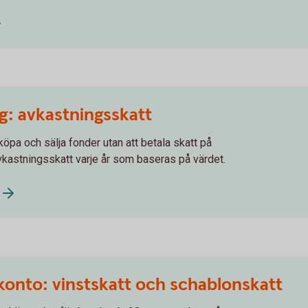
ng: avkastningsskatt
köpa och sälja fonder utan att betala skatt på
 avkastningsskatt varje år som baseras på värdet.
konto: vinstskatt och schablonskatt