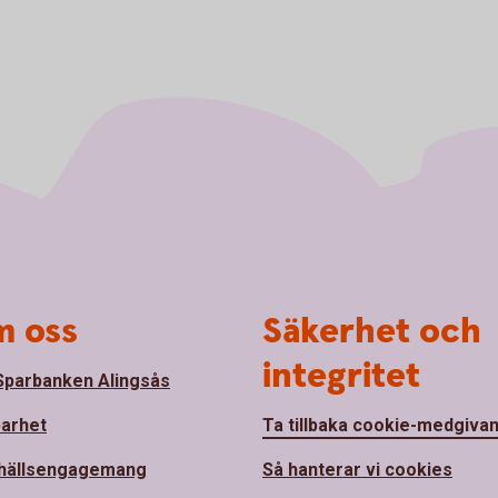
 oss
Säkerhet och
integritet
parbanken Alingsås
barhet
Ta tillbaka cookie-medgiva
hällsengagemang
Så hanterar vi cookies