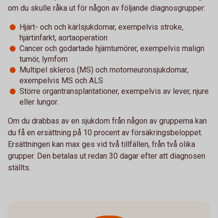
om du skulle råka ut för någon av följande diagnosgrupper:
Hjärt- och och kärlsjukdomar, exempelvis stroke,
hjärtinfarkt, aortaoperation
Cancer och godartade hjärntumörer, exempelvis malign
tumör, lymfom
Multipel skleros (MS) och motorneuronsjukdomar,
exempelvis MS och ALS
Större organtransplantationer, exempelvis av lever, njure
eller lungor.
Om du drabbas av en sjukdom från någon av grupperna kan
du få en ersättning på 10 procent av försäkringsbeloppet.
Ersättningen kan max ges vid två tillfällen, från två olika
grupper. Den betalas ut redan 30 dagar efter att diagnosen
ställts.