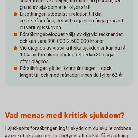
under minst 720 dagar, till minst 50 procent, på
grund av sjukdom eller olycksfall.
Ersättningen utbetalas i relation till din
arbetsoförmåga, det vill säga hur många procent
du varit sjukskriven.
Försäkringsbeloppet väljs av dig vid tecknandet
och kan vara 300 000-2 500 000 kronor.
Vid diagnos av vissa kritiska sjukdomar kan du få
10 % av försäkringsbeloppet redan 30 dagar
efter diagnos.
Försäkringen gäller för ett år i taget – dock
längst till och med månaden innan du fyller 62 år.
Vad menas med kritisk sjukdom?
I sjukkapitalförsäkringen ingår skydd om du skulle drabbas
av en kritisk sjukdom. Det betyder att du kan få ersättning