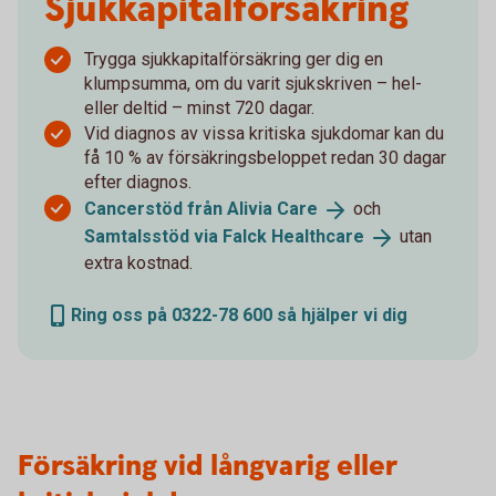
Sjukkapital­försäkring
Trygga sjukkapitalförsäkring ger dig en
klumpsumma, om du varit sjukskriven – hel-
eller deltid – minst 720 dagar.
Vid diagnos av vissa kritiska sjukdomar kan du
få 10 % av försäkringsbeloppet redan 30 dagar
efter diagnos.
Cancerstöd från Alivia
Care
och
Samtalsstöd via Falck
Healthcare
utan
extra kostnad.
Ring oss på 0322-78 600 så hjälper vi dig
Försäkring vid långvarig eller