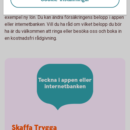
För att försäkringen ska ge rätt ersättning är det viktigt att
beloppet uppdateras om du får ändrade förutsättningar till
exempel ny lön. Du kan ändra försäkringens belopp i appen
eller internetbanken. Vill du ha råd om vilket belopp du bör
ha är du välkommen att ringa eller besöka oss och boka in
en kostnadsfri rådgivning.
Teckna i appen eller
internetbanken
Skaffa Trygga