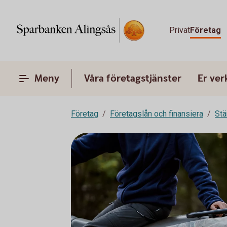
Privat
Företag
Meny
Våra företagstjänster
Er ve
Företag
Företagslån och finansiera
Stä