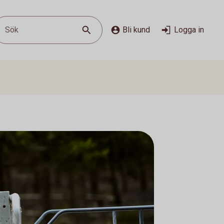
Sök
Bli kund
Logga in