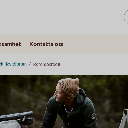
rksamhet
Kontakta oss
rk likviditeten
Rörelsekredit