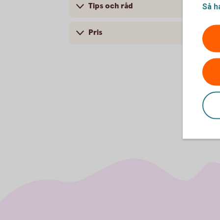
Tips och råd
Så h
Pris