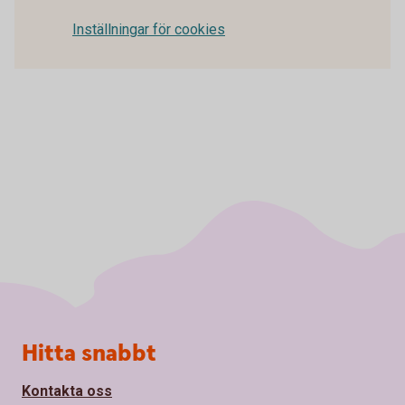
Inställningar för cookies
Sidfot
Hitta snabbt
Kontakta oss