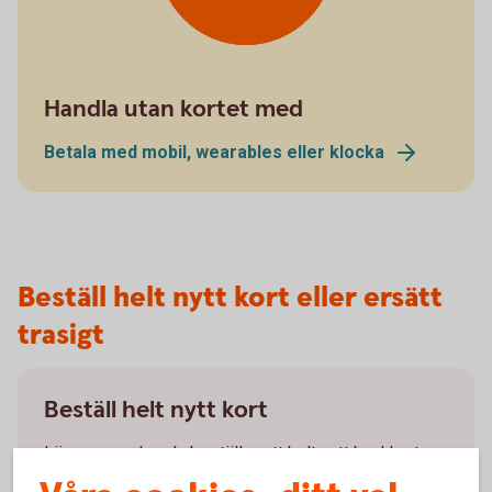
Handla utan kortet med
Betala med mobil, wearables eller klocka
Beställ helt nytt kort eller ersätt
trasigt
Beställ helt nytt kort
Läs mer om hur du beställer ett helt nytt bankkort.