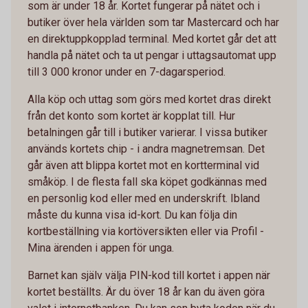
som är under 18 år. Kortet fungerar på nätet och i
butiker över hela världen som tar Mastercard och har
en direktuppkopplad terminal. Med kortet går det att
handla på nätet och ta ut pengar i uttagsautomat upp
till 3 000 kronor under en 7-dagarsperiod.
Alla köp och uttag som görs med kortet dras direkt
från det konto som kortet är kopplat till. Hur
betalningen går till i butiker varierar. I vissa butiker
används kortets chip - i andra magnetremsan. Det
går även att blippa kortet mot en kortterminal vid
småköp. I de flesta fall ska köpet godkännas med
en personlig kod eller med en underskrift. Ibland
måste du kunna visa id-kort. Du kan följa din
kortbeställning via kortöversikten eller via Profil -
Mina ärenden i appen för unga.
Barnet kan själv välja PIN-kod till kortet i appen när
kortet beställts. Är du över 18 år kan du även göra