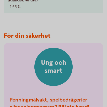
utländsk valuta)
1,65 %
För din säkerhet
Ung och
smart
Penningmålvakt, spelbedrägerier