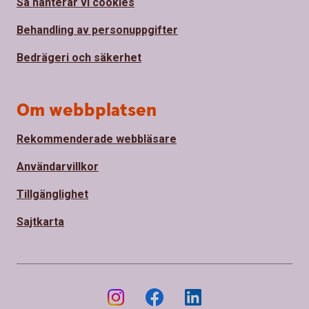
Så hanterar vi cookies
Behandling av personuppgifter
Bedrägeri och säkerhet
Om webbplatsen
Rekommenderade webbläsare
Användarvillkor
Tillgänglighet
Sajtkarta