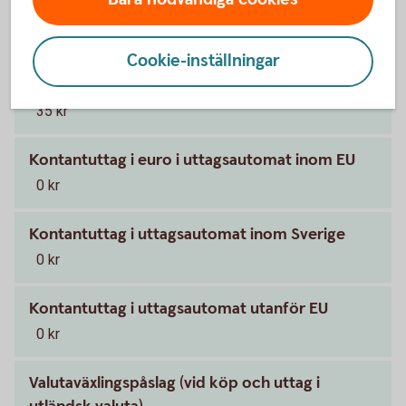
0 kr
Cookie-inställningar
Kontantuttag (på bank-och växlingskontor där
uttag med kort är möjligt)
35 kr
Kontantuttag i euro i uttagsautomat inom EU
0 kr
Kontantuttag i uttagsautomat inom Sverige
0 kr
Kontantuttag i uttagsautomat utanför EU
0 kr
Valutaväxlingspåslag (vid köp och uttag i