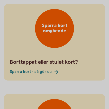
Spärra kort
omgående
Borttappat eller stulet kort?
Spärra kort - så gör du