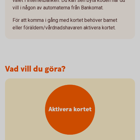
valet i internetbanken. Du kan sen byta koden när du
vill i någon av automaterna från Bankomat.
För att komma i gång med kortet behöver barnet
eller föräldern/vårdnadshavaren aktivera kortet.
Vad vill du göra?
Aktivera kortet