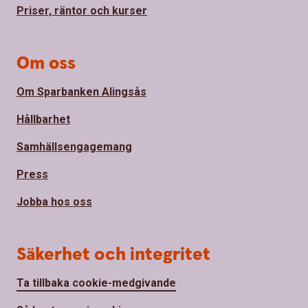
Priser, räntor och kurser
Om oss
Om Sparbanken Alingsås
Hållbarhet
Samhällsengagemang
Press
Jobba hos oss
Säkerhet och integritet
Ta tillbaka cookie-medgivande