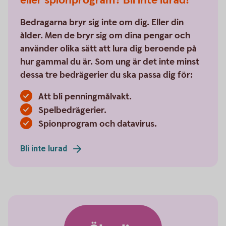
eller spionprogram? Bli inte lurad!
Bedragarna bryr sig inte om dig. Eller din
ålder. Men de bryr sig om dina pengar och
använder olika sätt att lura dig beroende på
hur gammal du är. Som ung är det inte minst
dessa tre bedrägerier du ska passa dig för:
Att bli penningmålvakt.
Spelbedrägerier.
Spionprogram och datavirus.
Bli inte lurad