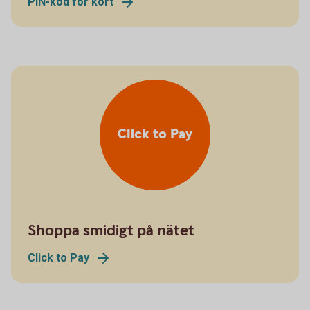
PIN-kod för kort
Click to Pay
Shoppa smidigt på nätet
Click to Pay