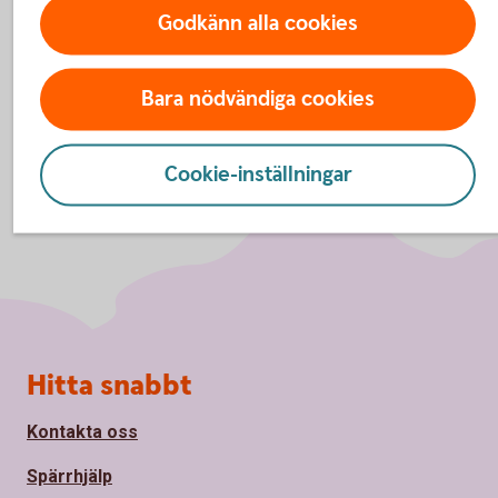
Godkänn alla cookies
Bara nödvändiga cookies
Cookie-inställningar
Sidfot
Hitta snabbt
Kontakta oss
Spärrhjälp