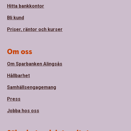
Hitta bankkontor
Bli kund
Priser, räntor och kurser
Om oss
Om Sparbanken Alingsås
Hållbarhet
Samhällsengagemang
Press
Jobba hos oss