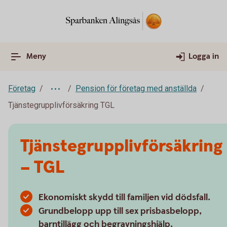
Meny
Logga in
Företag
Pension för företag med anställda
Tjänstegrupplivförsäkring TGL
Tjänstegrupplivförsäkring
– TGL
Ekonomiskt skydd till familjen vid dödsfall.
Grundbelopp upp till sex prisbasbelopp,
barntillägg och begravningshjälp.