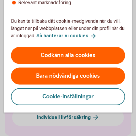
Relevant marknadsföring
Välj innehåll i pensionsplanen
Du kan ta tillbaka ditt cookie-medgivande när du vill,
längst ner på webbplatsen eller under din profil när du
Pensionssparande
är inloggad.
Så hanterar vi
cookies
Sjukförsäkring företag
Godkänn alla cookies
Olycksfallsförsäkring
Bara nödvändiga cookies
Tjänstegrupplivförsäkring TGL
Cookie-inställningar
Vårdförsäkring företag
Individuell livförsäkring