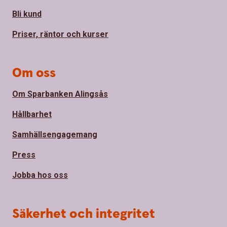
Bli kund
Priser, räntor och kurser
Om oss
Om Sparbanken Alingsås
Hållbarhet
Samhällsengagemang
Press
Jobba hos oss
Säkerhet och integritet