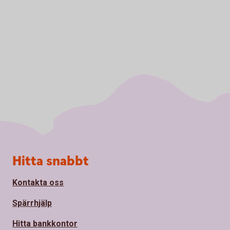
Sidfot
Hitta snabbt
Kontakta oss
Spärrhjälp
Hitta bankkontor