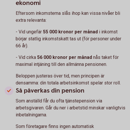
ekonomi
Eftersom inkomsterna slås ihop kan vissa nivåer bli
extra relevanta:
- Vid ungefär
55 000 kronor per månad
i inkomst
börjar statlig inkomstskatt tas ut (för personer under
66 år).
- Vid cirka
56 000 kronor per månad
nås taket för
maximal intjäning till den allmänna pensionen.
Beloppen justeras över tid, men principen är
densamma: din totala arbetsinkomst spelar stor roll.
Så påverkas din pension
Som anställd får du ofta tjänstepension via
arbetsgivaren. Går du ner i arbetstid minskar vanligtvis
inbetalningarna.
Som företagare finns ingen automatisk