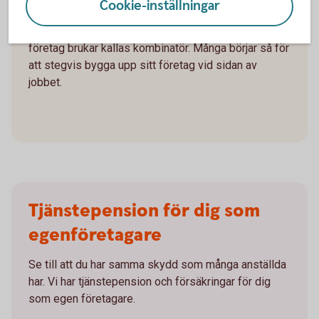
Cookie-inställningar
Den som både har en anställning och driver eget
företag brukar kallas kombinatör. Många börjar så för
att stegvis bygga upp sitt företag vid sidan av
jobbet.
Tjänstepension för dig som
egenföretagare
Se till att du har samma skydd som många anställda
har. Vi har tjänstepension och försäkringar för dig
som egen företagare.