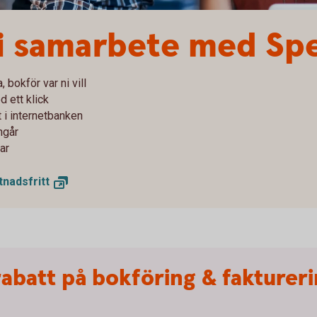
 i samarbete med Sp
 bokför var ni vill
 ett klick
 i internetbanken
ngår
ar
tnadsfritt
abatt på bokföring & faktureri