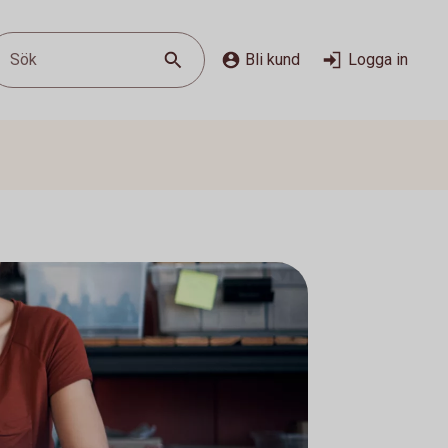
Sök
Bli kund
Logga in