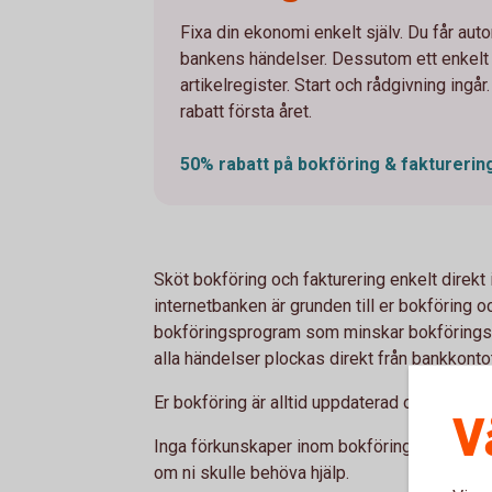
Fixa din ekonomi enkelt själv. Du får au
bankens händelser. Dessutom ett enkelt
artikelregister. Start och rådgivning ingår
rabatt första året.
50% rabatt på bokföring & fakturerin
Sköt bokföring och fakturering enkelt direkt 
internetbanken är grunden till er bokföring o
bokföringsprogram som minskar bokförings-
alla händelser plockas direkt från bankkonto
Er bokföring är alltid uppdaterad och ni slip
V
Inga förkunskaper inom bokföring krävs oc
om ni skulle behöva hjälp.