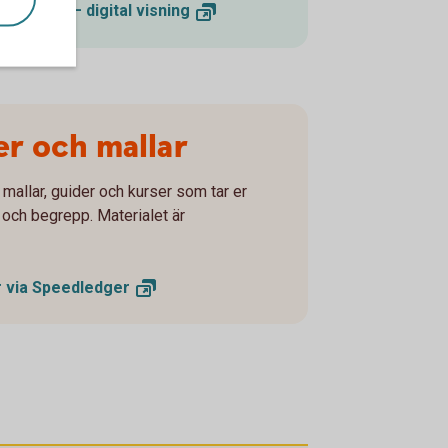
bokföring – digital
visning
er och mallar
mallar, guider och kurser som tar er
 och begrepp. Materialet är
r via
Speedledger