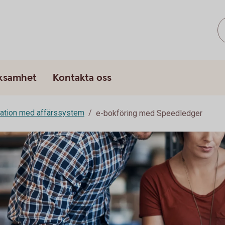
rksamhet
Kontakta oss
ration med affärssystem
e-bokföring med Speedledger