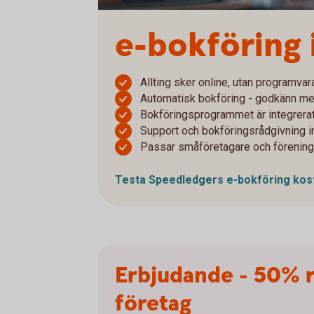
e-bokföring
Allting sker online, utan programvara,
Automatisk bokföring - godkänn med
Bokföringsprogrammet är integrerat
Support och bokföringsrådgivning i
Passar småföretagare och förening
Testa Speedledgers e-bokföring
kos
Erbjudande - 50% r
företag