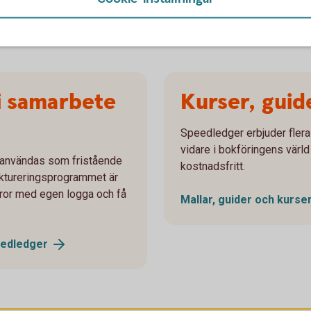
 i samarbete
Kurser, guid
Speedledger erbjuder flera 
vidare i bokföringens värld
användas som fristående
kostnadsfritt.
 Faktureringsprogrammet är
uror med egen logga och få
Mallar, guider och kurse
edledger