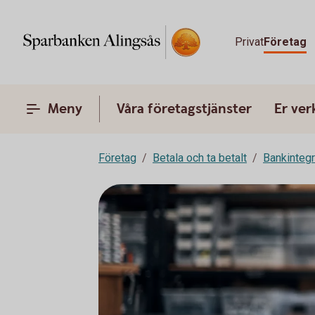
Privat
Företag
Meny
Våra företagstjänster
Er ve
Företag
Betala och ta betalt
Bankinteg