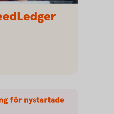
eedLedger
ng för nystartade