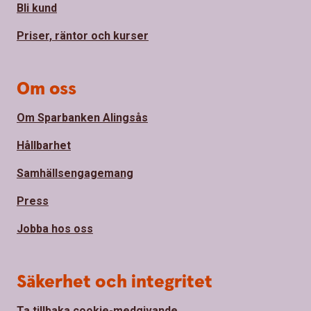
Bli kund
Priser, räntor och kurser
Om oss
Om Sparbanken Alingsås
Hållbarhet
Samhällsengagemang
Press
Jobba hos oss
Säkerhet och integritet
Ta tillbaka cookie-medgivande