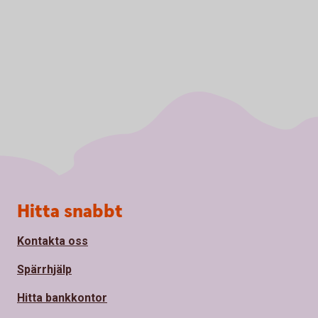
Sidfot
Hitta snabbt
Kontakta oss
Spärrhjälp
Hitta bankkontor