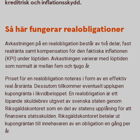
kreditrisk och inflationsskydd.
Så här fungerar realobligationer
Avkastningen på en realobligation består av två delar; fast
realränta samt kompensation för den faktiska inflationen
(KPI) under löptiden. Avkastningen varierar med löptiden
som normalt är mellan fem och tjugo år.
Priset för en realobligation noteras i form av en effektiv
real årsränta. Dessutom tillkommer eventuell upplupen
kupongränta i likvidbeloppet. En realobligation är ett
löpande skuldebrev utgivet av svenska staten genom
Riksgäldskontoret som en del av statens upplåning för att
finansiera statsskulden. Riksgäldskontoret betalar ut
kupongräntan till innehavaren av en obligation en gång per
år.