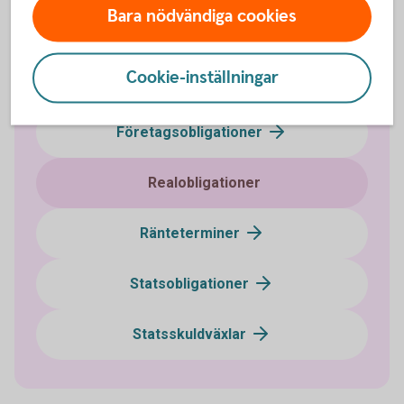
Bara nödvändiga cookies
Certifikat
Cookie-inställningar
FRA
Företagsobligationer
Realobligationer
Ränteterminer
Statsobligationer
Statsskuldväxlar