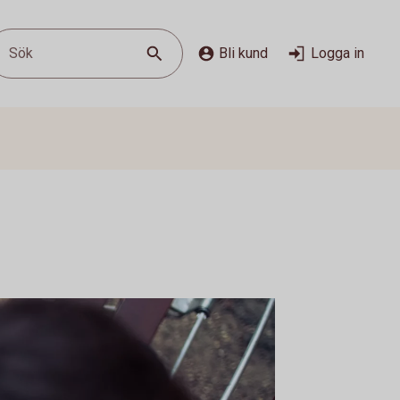
Sök
Bli kund
Logga in