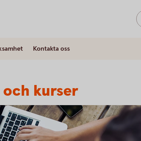
rksamhet
Kontakta oss
r och kurser