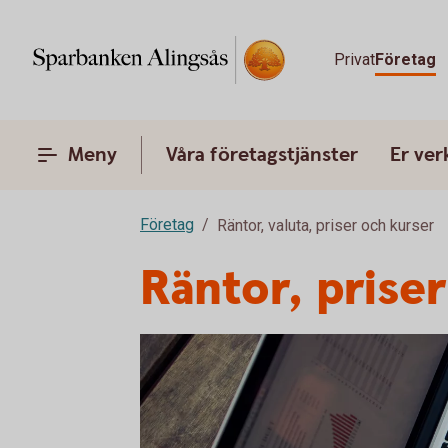
Privat
Företag
Meny
Våra företagstjänster
Er ve
Företag
Räntor, valuta, priser och kurser
Räntor, prise