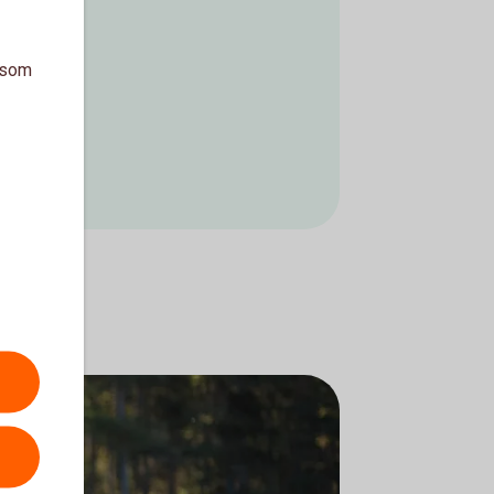
a som