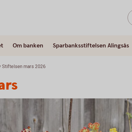
et
Om banken
Sparbanksstiftelsen Alingsås
 Stiftelsen mars 2026
ars