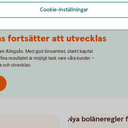
Cookie-inställningar
 fortsätter att utvecklas
ken Alingsås. Med god lönsamhet, starkt kapital
r fina resultatet är möjligt tack vare våra kunder –
xa och utvecklas.
Nya bolåneregler fr