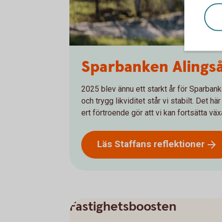
Sparbanken Alingsås
2025 blev ännu ett starkt år för Sparban
och trygg likviditet står vi stabilt. Det hä
ert förtroende gör att vi kan fortsätta vä
Läs Staffans
reflektioner
Fastighetsboosten