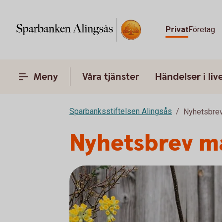
Privat
Företag
Meny
Våra tjänster
Händelser i liv
Sparbanksstiftelsen Alingsås
Nyhetsbrev
Nyhetsbrev m