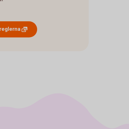
reglerna