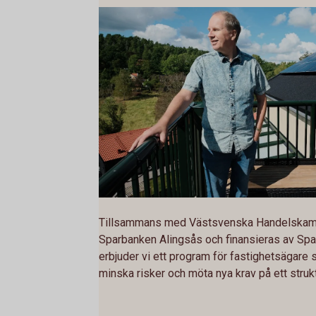
Tillsammans med Västsvenska Handelskamma
Sparbanken Alingsås och finansieras av Spa
erbjuder vi ett program för fastighetsägare 
minska risker och möta nya krav på ett strukt