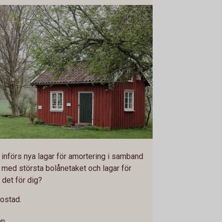
införs nya lagar för amortering i samband
med största bolånetaket och lagar för
r det för dig?
bostad.
ån