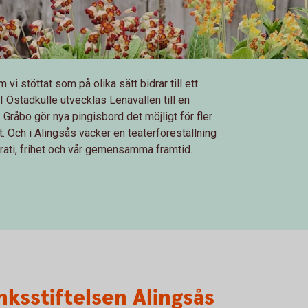
 vi stöttat som på olika sätt bidrar till ett
 Östadkulle utvecklas Lenavallen till en
Gråbo gör nya pingisbord det möjligt för fler
t. Och i Alingsås väcker en teaterföreställning
ati, frihet och vår gemensamma framtid.
ksstiftelsen Alingsås