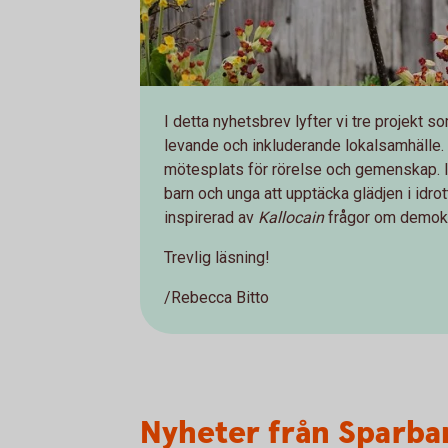
I detta nyhetsbrev lyfter vi tre projekt som
levande och inkluderande lokalsamhälle. I
mötesplats för rörelse och gemenskap. I 
barn och unga att upptäcka glädjen i idrot
inspirerad av
Kallocain
frågor om demokr
Trevlig läsning!
/Rebecca Bitto
Nyheter från Sparban