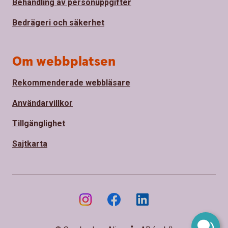
Behandling av personuppgifter
Bedrägeri och säkerhet
Om webbplatsen
Rekommenderade webbläsare
Användarvillkor
Tillgänglighet
Sajtkarta