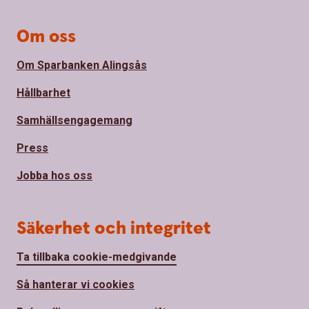
Om oss
Om Sparbanken Alingsås
Hållbarhet
Samhällsengagemang
Press
Jobba hos oss
Säkerhet och integritet
Ta tillbaka cookie-medgivande
Så hanterar vi cookies