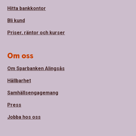
Hitta bankkontor
Bli kund
Priser, räntor och kurser
Om oss
Om Sparbanken Alingsås
Hållbarhet
Samhällsengagemang
Press
Jobba hos oss