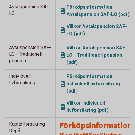
Avtalspension SAF-
Förköpsinformation
LO
Avtalspension SAF-LO (pdf)
Villkor Avtalspension SAF-
LO (pdf)
Avtalspension SAF-
Villkor Avtalspension SAF-
LO - Traditionell
LO - Traditionell pension
pension
(pdf)
Individuell
Förköpsinformation
livförsäkring
Individuell livförsäkring
(pdf)
Villkor Individuell
livförsäkring (pdf)
Förköpsinformation
Kapitalförsäkring
Depå