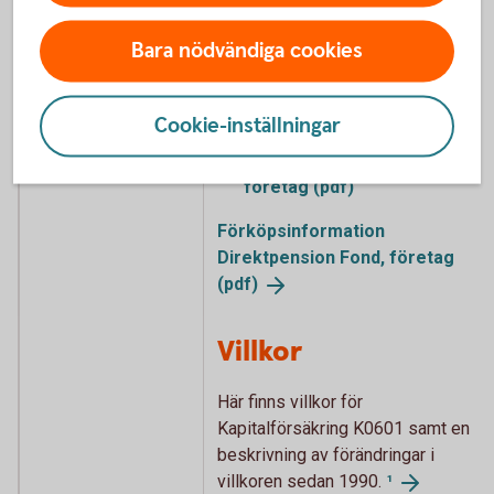
privatperson (pdf)
Bara nödvändiga cookies
För företag
Cookie-inställningar
Förköpsinformation
Företagskapital Fond,
företag (pdf)
Förköpsinformation
Direktpension Fond, företag
(pdf)
Villkor
Här finns villkor för
Kapitalförsäkring K0601 samt en
beskrivning av förändringar i
villkoren sedan 1990.
¹