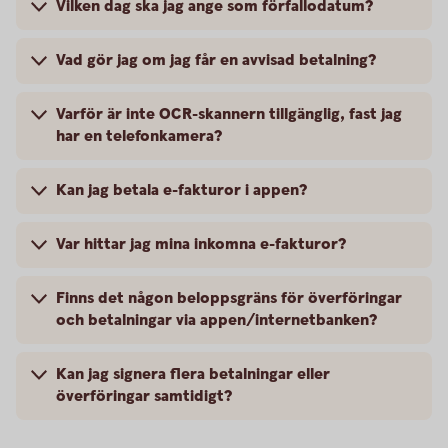
Vilken dag ska jag ange som förfallodatum?
Vad gör jag om jag får en avvisad betalning?
Varför är inte OCR-skannern tillgänglig, fast jag
har en telefonkamera?
Kan jag betala e-fakturor i appen?
Var hittar jag mina inkomna e-fakturor?
Finns det någon beloppsgräns för överföringar
och betalningar via appen/internetbanken?
Kan jag signera flera betalningar eller
överföringar samtidigt?