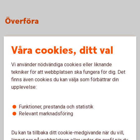
Överföra
När kommer överföringen fram?
Våra cookies, ditt val
Vad är dra och överför?
Vi använder nödvändiga cookies eller liknande
tekniker för att webbplatsen ska fungera för dig. Det
finns även cookies du kan välja som förbättrar din
upplevelse:
Fonder
Funktioner, prestanda och statistik
Relevant marknadsföring
Hur köper jag fonder?
Du kan ta tillbaka ditt cookie-medgivande när du vill,
längst ner på webbplatsen eller under din profil när du