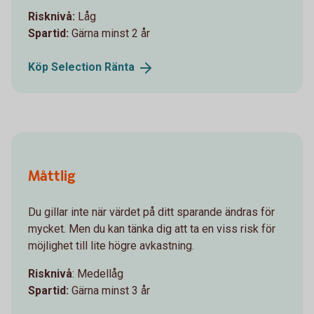
Risknivå:
Låg
Spartid:
Gärna minst 2 år
Köp Selection
Ränta
Måttlig
Du gillar inte när värdet på ditt sparande ändras för
mycket. Men du kan tänka dig att ta en viss risk för
möjlighet till lite högre avkastning.
Risknivå
: Medellåg
Spartid:
Gärna minst 3 år