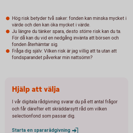
Hög risk betyder två saker: fonden kan minska mycket i
värde och den kan öka mycket i värde.
Ju längre du tänker spara, desto större risk kan du ta.
För då kan du vid en nedgång invänta att börsen och
fonden återhämtar sig.
Fråga dig själv: Vilken risk är jag villig att ta utan att
fondsparandet påverkar min nattsömn?
Hjälp att välja
I vår digitala rådgivning svarar du på ett antal frågor
och får därefter ett skräddarsytt råd om vilken
selectionfond som passar dig.
Starta en
spararådgivning