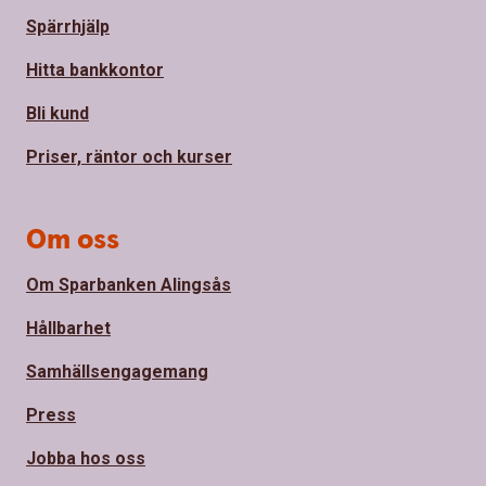
Spärrhjälp
Hitta bankkontor
Bli kund
Priser, räntor och kurser
Om oss
Om Sparbanken Alingsås
Hållbarhet
Samhällsengagemang
Press
Jobba hos oss