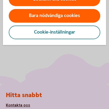
Inställningar för cookies
Bara nödvändiga cookies
Cookie-inställningar
Sidfot
Hitta snabbt
Kontakta oss