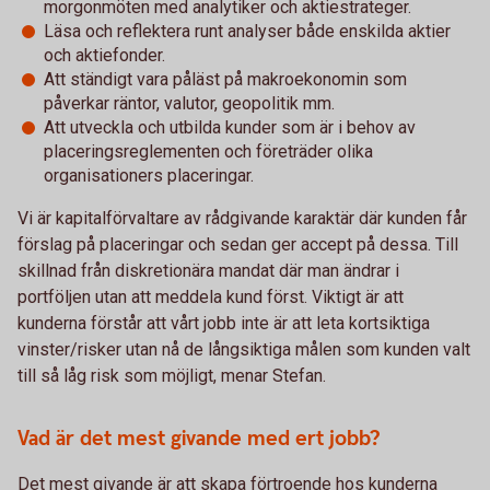
morgonmöten med analytiker och aktiestrateger.
Läsa och reflektera runt analyser både enskilda aktier
och aktiefonder.
Att ständigt vara påläst på makroekonomin som
påverkar räntor, valutor, geopolitik mm.
Att utveckla och utbilda kunder som är i behov av
placeringsreglementen och företräder olika
organisationers placeringar.
Vi är kapitalförvaltare av rådgivande karaktär där kunden får
förslag på placeringar och sedan ger accept på dessa. Till
skillnad från diskretionära mandat där man ändrar i
portföljen utan att meddela kund först. Viktigt är att
kunderna förstår att vårt jobb inte är att leta kortsiktiga
vinster/risker utan nå de långsiktiga målen som kunden valt
till så låg risk som möjligt, menar Stefan.
Vad är det mest givande med ert jobb?
Det mest givande är att skapa förtroende hos kunderna